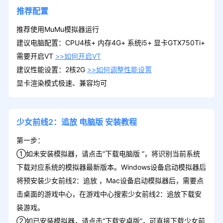
推荐配置
推荐使用MuMu模拟器运行
建议电脑配置：CPU4核+ 内存4G+ 系统i5+ 显卡GTX750Ti+
需要开启VT
>>如何开启VT
建议性能设置：2核2G
>>如何调整性能设置
显卡渲染模式极速、兼容均可
少女前线2：追放
电脑版
安装教程
第一步：
①如未安装模拟器，请点击“下载电脑版 ”，将识别当前系统
下载对应系统的模拟器最新版本。Windows设备启动模拟器后
将预安装少女前线2：追放 ，Mac设备启动模拟器后，需要点
击桌面的游戏中心，在游戏中心搜索少女前线2：追放下载安
装游戏。
②如已安装模拟器，请点击“下载安卓版”，可直接下载少女前