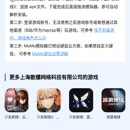
线2：追放 apk文件。下载完成后直接拖进模拟器，即可自动
解析安装。
第二步: 登录游戏账号，无法使用之前游戏账号或者想通过其
他渠道（B站/华为/taptap等）玩游戏，可参考
找不到渠道
包、游戏角色怎么办
第三步: MuMu模拟器已预设键鼠云方案，如果想自定义键
鼠， 可参考
MuMu键位设置详解
更多上海散爆网络科技有限公司的游戏
少女前线：云图计划
少女前线2：追放
少女前线：蓝蝶契约
流浪地球