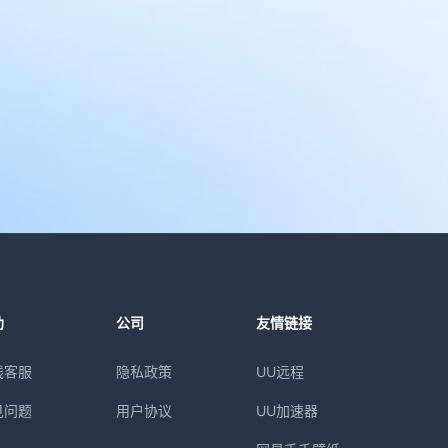
助
公司
友情链接
线客服
隐私政策
UU远程
见问题
用户协议
UU加速器