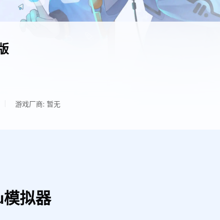
版
游戏厂商: 暂无
u模拟器