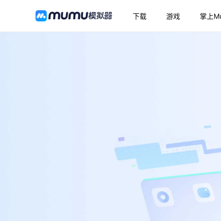
下载
游戏
掌上M