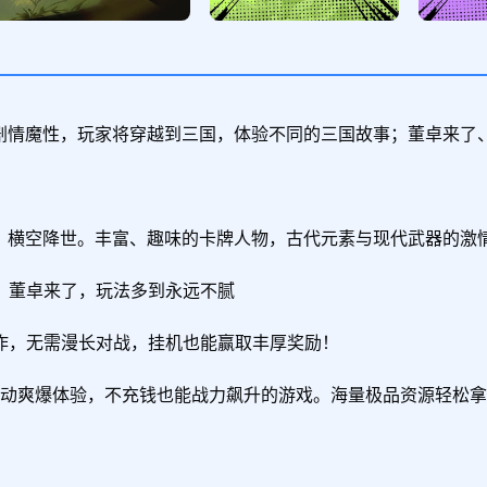
剧情魔性，玩家将穿越到三国，体验不同的三国故事；董卓来了
羽，横空降世。丰富、趣味的卡牌人物，古代元素与现代武器的激
董卓来了，玩法多到永远不腻

，无需漫长对战，挂机也能赢取丰厚奖励！

多种活动爽爆体验，不充钱也能战力飙升的游戏。海量极品资源轻松