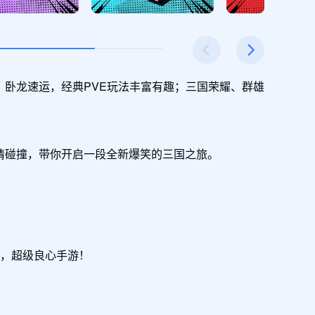
、卧龙速运，经典PVE玩法丰富有趣；三国荣耀、群雄
情碰撞，带你开启一段全新爆笑的三国之旅。

拿，超级良心手游！