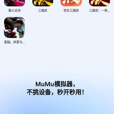
狼人对决
三国杀
欢乐三国杀
三国杀：一将成名
家园、异星与猎人
MuMu模拟器，
不挑设备，秒开秒用！