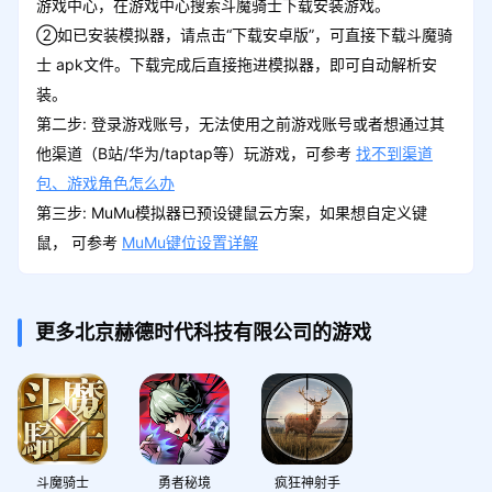
游戏中心，在游戏中心搜索斗魔骑士下载安装游戏。
②如已安装模拟器，请点击“下载安卓版”，可直接下载斗魔骑
士 apk文件。下载完成后直接拖进模拟器，即可自动解析安
装。
第二步: 登录游戏账号，无法使用之前游戏账号或者想通过其
他渠道（B站/华为/taptap等）玩游戏，可参考
找不到渠道
包、游戏角色怎么办
第三步: MuMu模拟器已预设键鼠云方案，如果想自定义键
鼠， 可参考
MuMu键位设置详解
更多北京赫德时代科技有限公司的游戏
斗魔骑士
勇者秘境
疯狂神射手