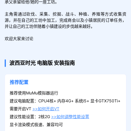
承父亲留给他/她的一座工坊。

主角需通过砍伐、采集、挖掘、战斗、种植、养殖等方式收集资
源，并在自己的工坊中加工，完成商会以及小镇居民的订单任务，
并让自己的工坊伴随着小镇建设的步伐越来越好。

欢迎大家来讨论

波西亚时光
电脑版
安装指南
推荐配置
推荐使用MuMu模拟器运行
建议电脑配置：CPU4核+ 内存4G+ 系统i5+ 显卡GTX750Ti+
需要开启VT
>>如何开启VT
建议性能设置：2核2G
>>如何调整性能设置
显卡渲染模式极速、兼容均可