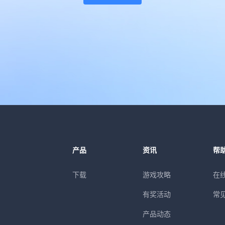
产品
资讯
帮
下载
游戏攻略
在
有奖活动
常
产品动态