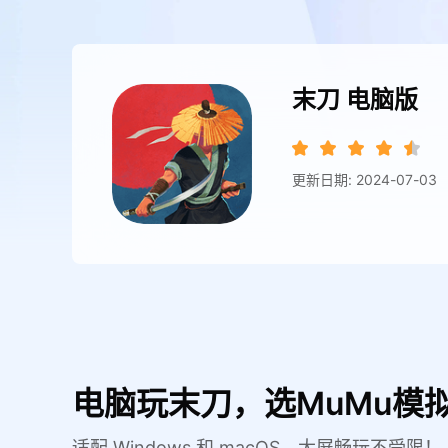
末刀
电脑版
更新日期: 2024-07-03
电脑玩末刀，选MuMu模
适配 Windows 和 macOS，大屏畅玩不受限！