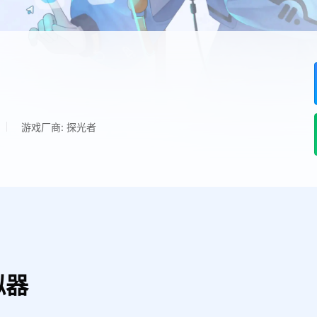
游戏厂商: 探光者
拟器