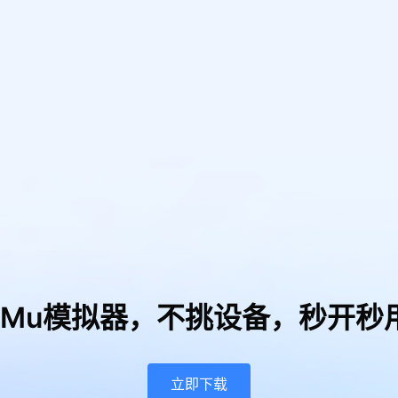
uMu模拟器，
不挑设备，秒开秒
立即下载