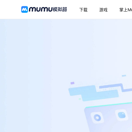
下载
游戏
掌上M