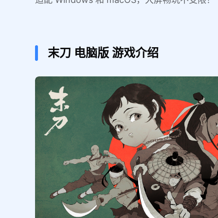
末刀
电脑版
游戏介绍