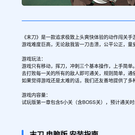
《末刀》是一款追求极致上头爽快体验的动作闯关手游
游戏难度巨高，无论敌我皆一刀击溃，公平公正，童叟
游戏玩法：

游戏只有移动，挥刀，冲刺三个基本操作，上手简单。
去打败每一关的所有的敌人即可通关，规则简单，通俗
如果觉得游戏还是太难的话，我们还友善地提供了多种
游戏内容量：

试玩版第一章包含5小关（含BOSS关），预计通关时
末刀
电脑版
安装指南