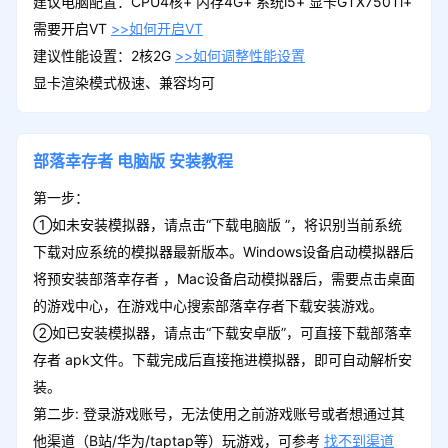
建议电脑配置：CPU4核+ 内存4G+ 系统i5+ 显卡GTX750Ti+
需要开启VT
>>如何开启VT
建议性能设置：2核2G
>>如何调整性能设置
显卡渲染模式极速、兼容均可
部落幸存者
电脑版
安装教程
第一步：
①如未安装模拟器，请点击“下载电脑版 ”，将识别当前系统
下载对应系统的模拟器最新版本。Windows设备启动模拟器后
将预安装部落幸存者 ，Mac设备启动模拟器后，需要点击桌面
的游戏中心，在游戏中心搜索部落幸存者下载安装游戏。
②如已安装模拟器，请点击“下载安卓版”，可直接下载部落幸
存者 apk文件。下载完成后直接拖进模拟器，即可自动解析安
装。
第二步: 登录游戏账号，无法使用之前游戏账号或者想通过其
他渠道（B站/华为/taptap等）玩游戏，可参考
找不到渠道