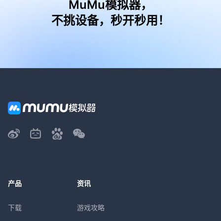
MuMu模拟器，
不挑设备，秒开秒用！
产品
资讯
下载
游戏攻略