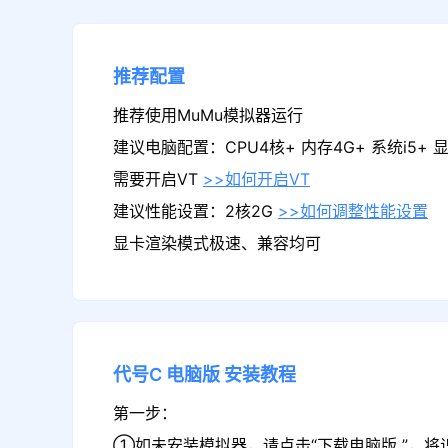
推荐配置
推荐使用MuMu模拟器运行
建议电脑配置：CPU4核+ 内存4G+ 系统i5+ 显卡
需要开启VT
>>如何开启VT
建议性能设置：2核2G
>>如何调整性能设置
显卡渲染模式极速、兼容均可
代号C
电脑版
安装教程
第一步：
①如未安装模拟器，请点击“下载电脑版 ”，将