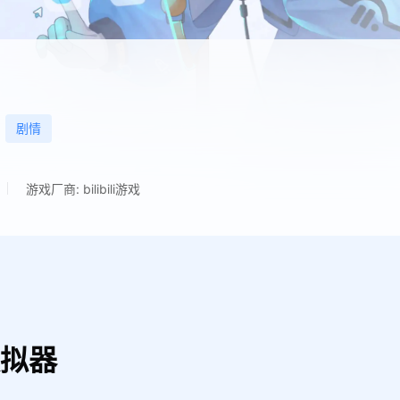
剧情
游戏厂商: bilibili游戏
模拟器