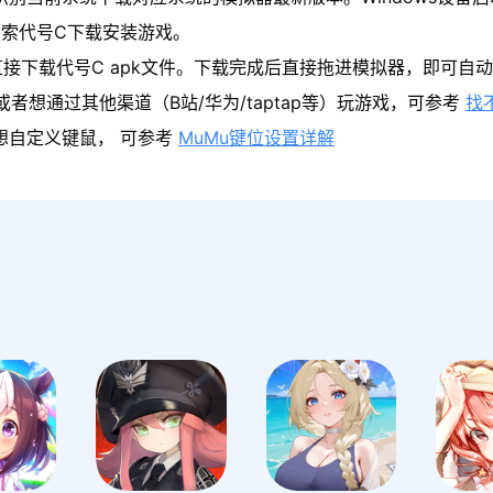
索代号C下载安装游戏。
接下载代号C apk文件。下载完成后直接拖进模拟器，即可自
者想通过其他渠道（B站/华为/taptap等）玩游戏，可参考
找
果想自定义键鼠， 可参考
MuMu键位设置详解