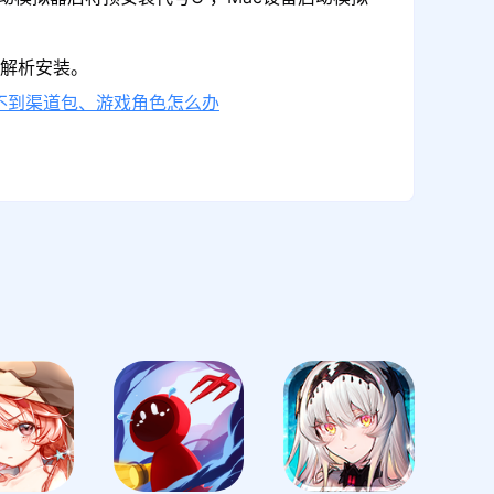
动解析安装。
不到渠道包、游戏角色怎么办