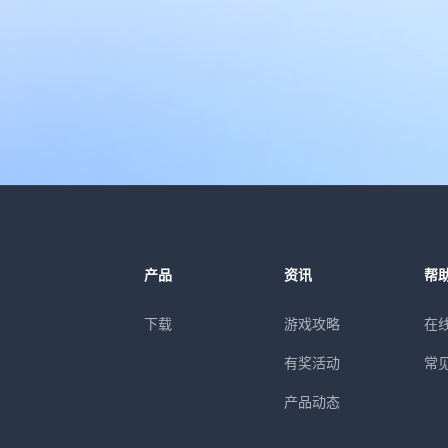
产品
资讯
帮
下载
游戏攻略
在
有奖活动
常
产品动态