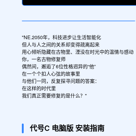
"NE.2050年，科技进步让生活智能化

但人与人之间的关系却变得疏离起来

用心倾听隐藏在古物里、湮没在时光中的温情与感动

你，一名古物修复师

偶然间，邂逅了6位性格迥异的“他”

在一个个扣人心弦的故事里

与他们一同，反复探寻问题的答案：

在这样的时代里

我们真正需要修复的是什么？"
代号C
电脑版
安装指南