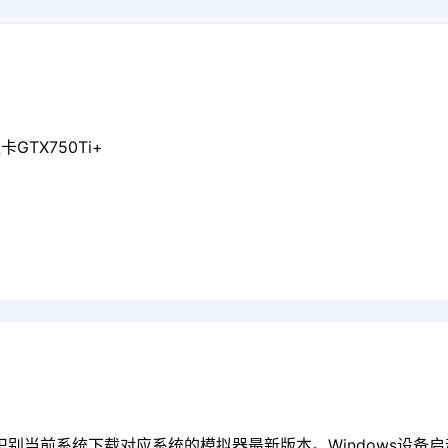
GTX750Ti+
识别当前系统下载对应系统的模拟器最新版本。Windows设备启