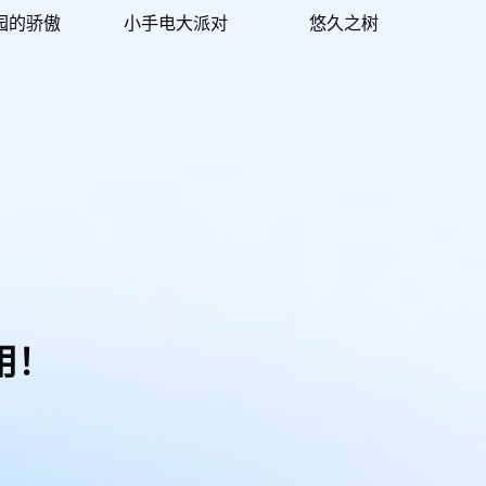
园的骄傲
小手电大派对
悠久之树
用！