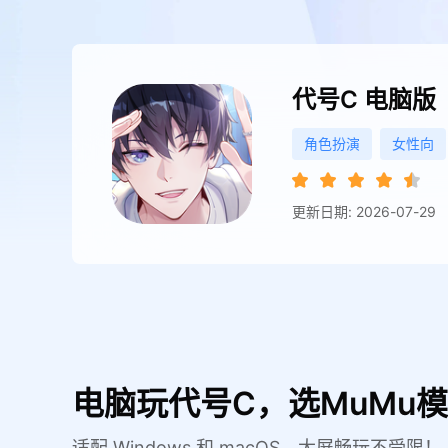
代号C
电脑版
角色扮演
女性向
更新日期: 2026-07-29
电脑玩代号C，选MuMu
适配 Windows 和 macOS，大屏畅玩不受限！