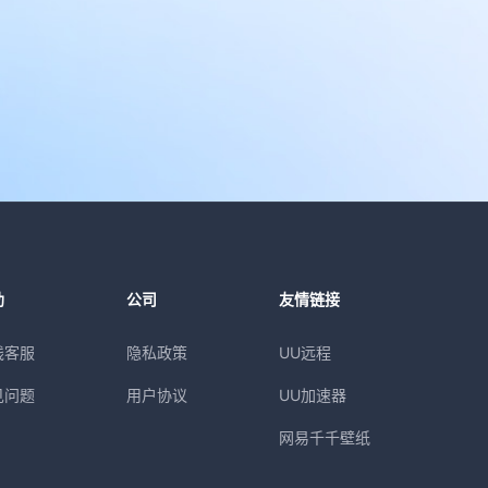
助
公司
友情链接
线客服
隐私政策
UU远程
见问题
用户协议
UU加速器
网易千千壁纸