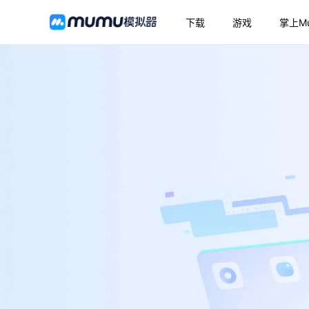
下载
游戏
掌上M