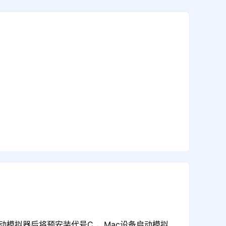
动模拟器后将预安装代号C ，Mac设备启动模拟