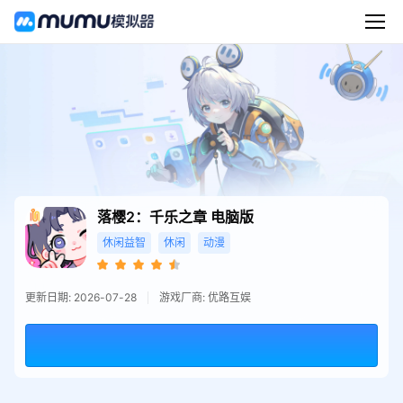
落樱2：千乐之章
电脑版
休闲益智
休闲
动漫
更新日期: 2026-07-28
游戏厂商: 优路互娱