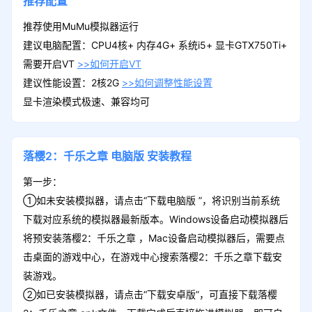
推荐配置
推荐使用MuMu模拟器运行
建议电脑配置：CPU4核+ 内存4G+ 系统i5+ 显卡GTX750Ti+
需要开启VT
>>如何开启VT
建议性能设置：2核2G
>>如何调整性能设置
显卡渲染模式极速、兼容均可
落樱2：千乐之章
电脑版
安装教程
第一步：
①如未安装模拟器，请点击“下载电脑版 ”，将识别当前系统
下载对应系统的模拟器最新版本。Windows设备启动模拟器后
将预安装落樱2：千乐之章 ，Mac设备启动模拟器后，需要点
击桌面的游戏中心，在游戏中心搜索落樱2：千乐之章下载安
装游戏。
②如已安装模拟器，请点击“下载安卓版”，可直接下载落樱