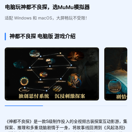
电脑玩神都不良探，选MuMu模拟器
适配 Windows 和 macOS，大屏畅玩不受限！
神都不良探
电脑版
游戏介绍
《神都不良探》是一款S级制作投入的全视频古装探案互动影游，集
探案、推理和多重烧脑剧情于一身，将故事线回溯到《风起洛阳》