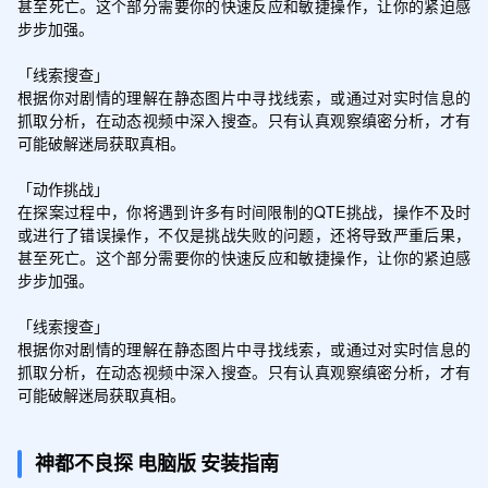
甚至死亡。这个部分需要你的快速反应和敏捷操作，让你的紧迫感
步步加强。

「线索搜查」

根据你对剧情的理解在静态图片中寻找线索，或通过对实时信息的
抓取分析，在动态视频中深入搜查。只有认真观察缜密分析，才有
可能破解迷局获取真相。

「动作挑战」

在探案过程中，你将遇到许多有时间限制的QTE挑战，操作不及时
或进行了错误操作，不仅是挑战失败的问题，还将导致严重后果，
甚至死亡。这个部分需要你的快速反应和敏捷操作，让你的紧迫感
步步加强。

「线索搜查」

根据你对剧情的理解在静态图片中寻找线索，或通过对实时信息的
抓取分析，在动态视频中深入搜查。只有认真观察缜密分析，才有
可能破解迷局获取真相。 
神都不良探
电脑版
安装指南