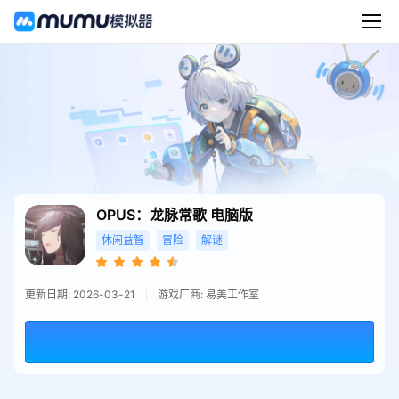
OPUS：龙脉常歌
电脑版
休闲益智
冒险
解谜
更新日期: 2026-03-21
游戏厂商: 易美工作室