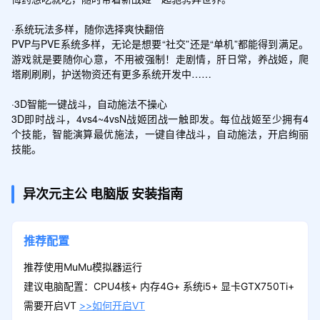
·系统玩法多样，随你选择爽快翻倍

PVP与PVE系统多样，无论是想要“社交”还是“单机”都能得到满足。
游戏就是要随你心意，不用被强制！走剧情，肝日常，养战姬，爬
塔刷刷刷，护送物资还有更多系统开发中……

·3D智能一键战斗，自动施法不操心

3D即时战斗，4vs4~4vsN战姬团战一触即发。每位战姬至少拥有4
个技能，智能演算最优施法，一键自律战斗，自动施法，开启绚丽
技能。
异次元主公
电脑版
安装指南
推荐配置
推荐使用MuMu模拟器运行
建议电脑配置：CPU4核+ 内存4G+ 系统i5+ 显卡GTX750Ti+
需要开启VT
>>如何开启VT