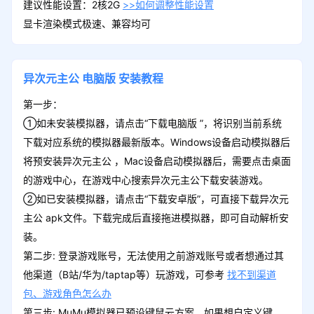
建议性能设置：2核2G
>>如何调整性能设置
显卡渲染模式极速、兼容均可
异次元主公
电脑版
安装教程
第一步：
①如未安装模拟器，请点击“下载电脑版 ”，将识别当前系统
下载对应系统的模拟器最新版本。Windows设备启动模拟器后
将预安装异次元主公 ，Mac设备启动模拟器后，需要点击桌面
的游戏中心，在游戏中心搜索异次元主公下载安装游戏。
②如已安装模拟器，请点击“下载安卓版”，可直接下载异次元
主公 apk文件。下载完成后直接拖进模拟器，即可自动解析安
装。
第二步: 登录游戏账号，无法使用之前游戏账号或者想通过其
他渠道（B站/华为/taptap等）玩游戏，可参考
找不到渠道
包、游戏角色怎么办
第三步: MuMu模拟器已预设键鼠云方案，如果想自定义键