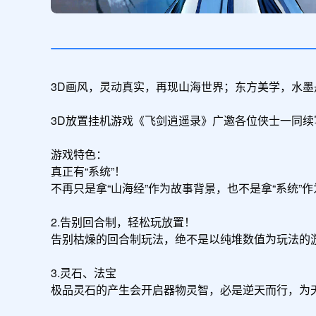
3D画风，灵动真实，再现山海世界；东方美学，水墨
3D放置挂机游戏《飞剑逍遥录》广邀各位侠士一同续
游戏特色：

真正有“系统”！

不再只是拿“山海经”作为故事背景，也不是拿“系统”
2.告别回合制，轻松玩放置！

告别枯燥的回合制玩法，绝不是以纯堆数值为玩法的
3.灵石、法宝

极品灵石的产生会开启器物灵智，必是逆天而行，为