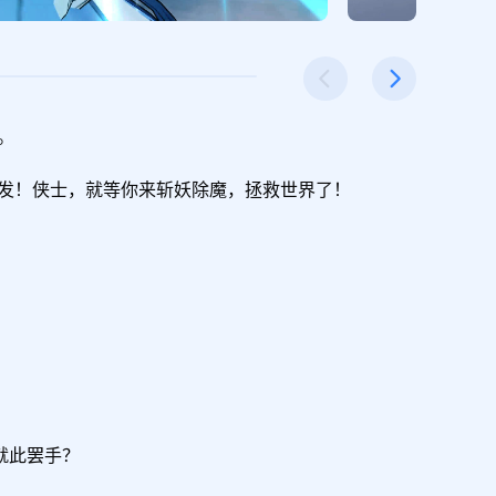


发！侠士，就等你来斩妖除魔，拯救世界了！

就此罢手？