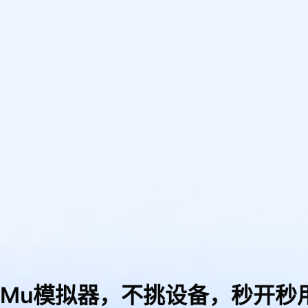
uMu模拟器，
不挑设备，秒开秒