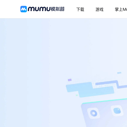
下载
游戏
掌上M