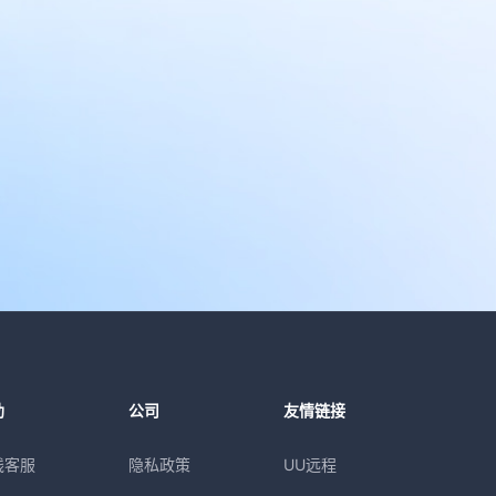
助
公司
友情链接
线客服
隐私政策
UU远程