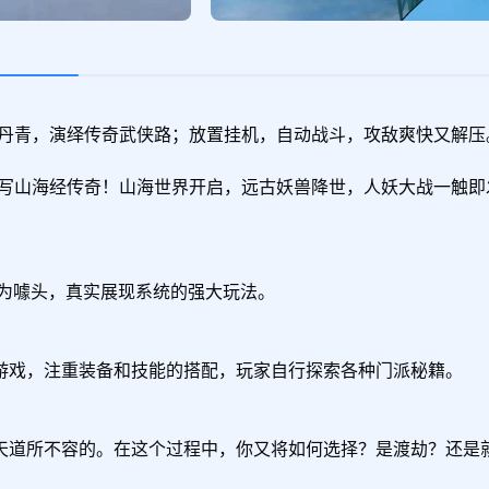
丹青，演绎传奇武侠路；放置挂机，自动战斗，攻敌爽快又解压。
写山海经传奇！山海世界开启，远古妖兽降世，人妖大战一触即
作为噱头，真实展现系统的强大玩法。

游戏，注重装备和技能的搭配，玩家自行探索各种门派秘籍。

天道所不容的。在这个过程中，你又将如何选择？是渡劫？还是