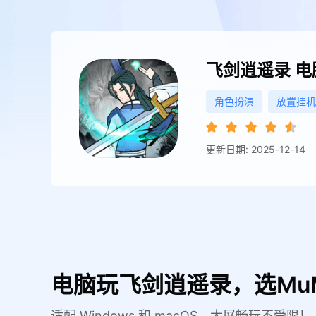
飞剑逍遥录
电
角色扮演
放置挂机
更新日期: 2025-12-14
电脑玩飞剑逍遥录，选Mu
适配 Windows 和 macOS，大屏畅玩不受限！