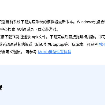
识别当前系统下载对应系统的模拟器最新版本。Windows设备启
戏中心搜索飞剑逍遥录下载安装游戏。
直接下载飞剑逍遥录 apk文件。下载完成后直接拖进模拟器，即
者想通过其他渠道（B站/华为/taptap等）玩游戏，可参考
找
果想自定义键鼠， 可参考
MuMu键位设置详解
戏