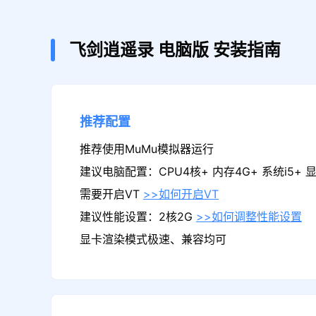
飞剑逍遥录
电脑版
安装指南
推荐配置
推荐使用MuMu模拟器运行
建议电脑配置：CPU4核+ 内存4G+ 系统i5+ 显卡
需要开启VT
>>如何开启VT
建议性能设置：2核2G
>>如何调整性能设置
显卡渲染模式极速、兼容均可