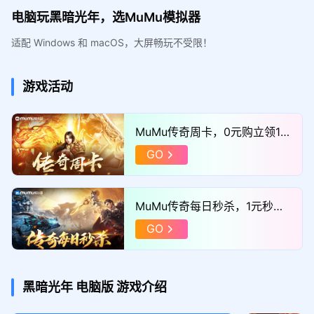
电脑玩黑暗光年，选MuMu模拟器
适配 Windows 和 macOS，大屏畅玩不受限！
游戏活动
MuMu传奇周卡，0元购立领11
52满减券！
GO
MuMu传奇每日秒杀，1元秒巨
额满减券！
GO
黑暗光年
电脑版
游戏介绍