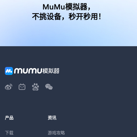
MuMu模拟器，
不挑设备，秒开秒用！
产品
资讯
下载
游戏攻略