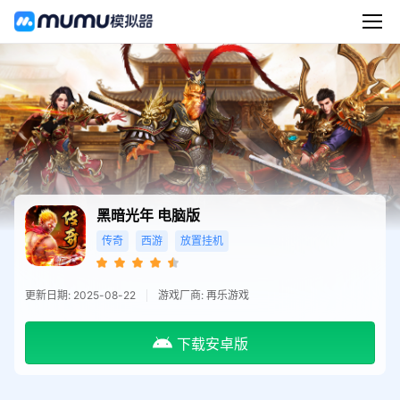
黑暗光年
电脑版
传奇
西游
放置挂机
更新日期: 2025-08-22
游戏厂商: 再乐游戏
下载安卓版