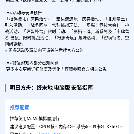
 ▼//活动与玩法预告

「相伴赠礼」庆典活动、「宏运连连乐」庆典活动、「北观禁土」
引入活动、「战争回响」常驻挑战玩法、「炽燃！竞技大会！」挑
战活动、「理智补给」限时活动、「影拓丰碑」新系列及「丰碑留
名·兽犼」限时挑战活动、「根脉奇境」趣味活动、「密境行者」空
间组更新。

※ 更多活动及玩法内容请关注后续官方公告。

 ▼//修复游戏内部分已知问题

 更多本次更新详细修复及优化内容请参照官方相关公告。
明日方舟：终末地
电脑版
安装指南
推荐配置
推荐使用MuMu模拟器运行
建议电脑配置：CPU4核+ 内存4G+ 系统i5+ 显卡GTX750Ti+