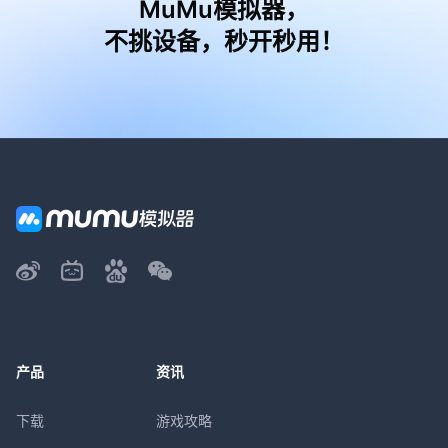
MuMu模拟器，
不挑设备，秒开秒用！
产品
资讯
下载
游戏攻略