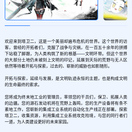
欢迎来到塔卫二，这是一个美丽却遍布危机的世界。这个世界的访
客，曾经的开拓者们，克服了战争与灾祸，在一百五十余年的拼搏
下站稳了脚跟，为人类构筑了新的根基——文明环带。但这个世界
的大部分土地仍未被刻上文明的印记，延展到天际的荒野与无人区
依然等待着开拓与探索，过去的、崭新的威胁也如影随形。

开拓与探索，延续与发展，是文明轨迹永恒的主题，也是构成文明
的生命最终的索求。

您将成为终末地工业的管理员，率领您的干员们，保卫、拓展人类
的边疆。您的源石发动机将在荒野上轰鸣，您的生产设备将有条不
紊地工作，您崭新的集成工业系统的自动化生产线正在部署。探索
塔卫二，收集资源，利用集成工业系统攻克险境，与您的同行者们
一道，为人类建设更好的未来家园。
