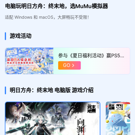
电脑玩明日方舟：终末地，选MuMu模拟器
适配 Windows 和 macOS，大屏畅玩不受限！
游戏活动
参与《夏日福利活动》赢PS5数
码外设游戏周边等豪礼
GO
明日方舟：终末地
电脑版
游戏介绍