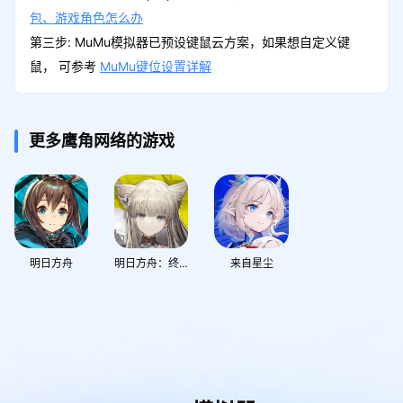
包、游戏角色怎么办
第三步: MuMu模拟器已预设键鼠云方案，如果想自定义键
鼠， 可参考
MuMu键位设置详解
更多鹰角网络的游戏
明日方舟
明日方舟：终末地
来自星尘