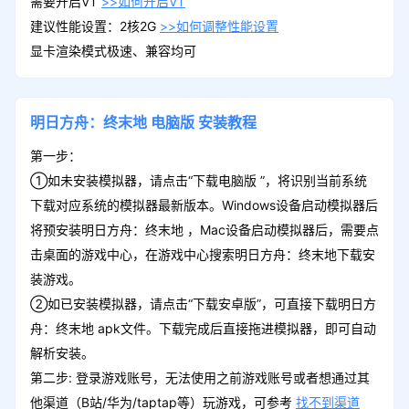
需要开启VT
>>如何开启VT
建议性能设置：2核2G
>>如何调整性能设置
显卡渲染模式极速、兼容均可
明日方舟：终末地
电脑版
安装教程
第一步：
①如未安装模拟器，请点击“下载电脑版 ”，将识别当前系统
下载对应系统的模拟器最新版本。Windows设备启动模拟器后
将预安装明日方舟：终末地 ，Mac设备启动模拟器后，需要点
击桌面的游戏中心，在游戏中心搜索明日方舟：终末地下载安
装游戏。
②如已安装模拟器，请点击“下载安卓版”，可直接下载明日方
舟：终末地 apk文件。下载完成后直接拖进模拟器，即可自动
解析安装。
第二步: 登录游戏账号，无法使用之前游戏账号或者想通过其
他渠道（B站/华为/taptap等）玩游戏，可参考
找不到渠道