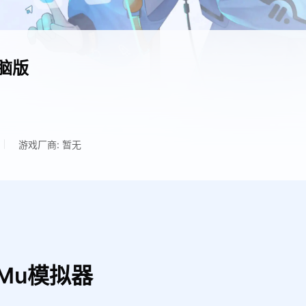
脑版
游戏厂商: 暂无
Mu模拟器