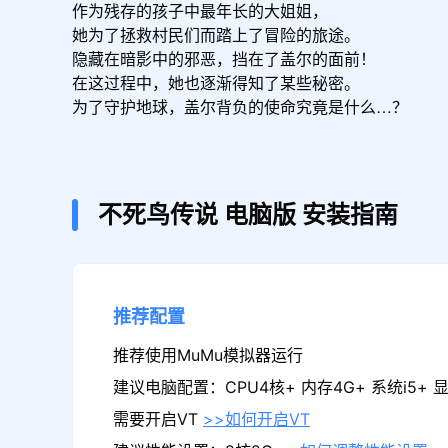
作为残存的孩子中最年长的大姐姐，

她为了拯救村民们而踏上了冒险的旅途。

隐藏在暗影中的邪恶，挡在了盖尔的面前！

在这过程中，她也逐渐得知了某些秘密。

为了守护地球，盖尔背负的使命究竟是什么…？ 
不死鸟传说
电脑版
安装指南
推荐配置
推荐使用MuMu模拟器运行
建议电脑配置：CPU4核+ 内存4G+ 系统i5+ 显卡
需要开启VT
>>如何开启VT