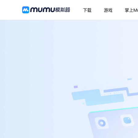
下载
游戏
掌上M