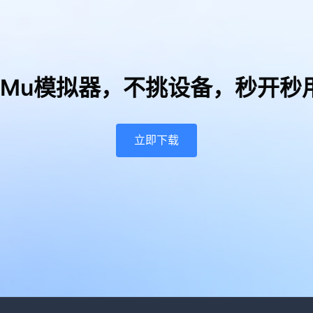
uMu模拟器，
不挑设备，秒开秒
立即下载