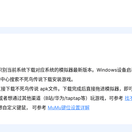
识别当前系统下载对应系统的模拟器最新版本。Windows设备启
戏中心搜索不死鸟传说下载安装游戏。
直接下载不死鸟传说 apk文件。下载完成后直接拖进模拟器，即
者想通过其他渠道（B站/华为/taptap等）玩游戏，可参考
找
果想自定义键鼠， 可参考
MuMu键位设置详解