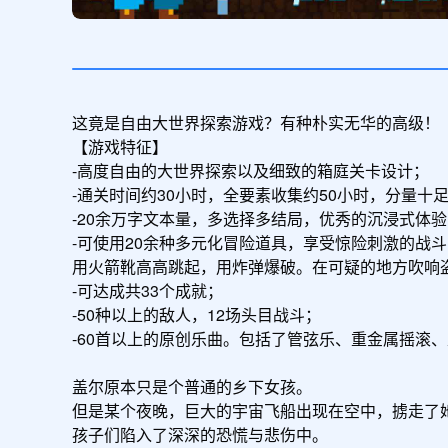
这竟是自由大世界探索游戏？有种朴实无华的高级！

【游戏特征】

-高度自由的大世界探索以及细致的箱庭关卡设计；

-通关时间约30小时，全要素收集约50小时，分量十足
-20余万字文本量，多选择多结局，优秀的沉浸式体验
-可使用20余种多元化冒险道具，享受惊险刺激的战斗
用火箭靴高高跳起，用炸弹爆破。在可疑的地方吹响盗
-可达成共33个成就；

-50种以上的敌人，12场头目战斗；

-60首以上的原创乐曲。包括了管弦乐、重金属摇滚、
盖尔原本只是个普通的乡下女孩。

但是某个夜晚，巨大的宇宙飞船出现在空中，掳走了她
孩子们陷入了深深的恐慌与悲伤中。
