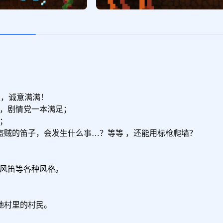
，诚意满满！

，剧情党一本满足；

；

贼的笛子，会发生什么事…？等等 ，还能用标枪爬墙？

风笛等各种风格。

村里的村民。
