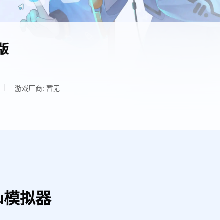
版
游戏厂商: 暂无
u模拟器