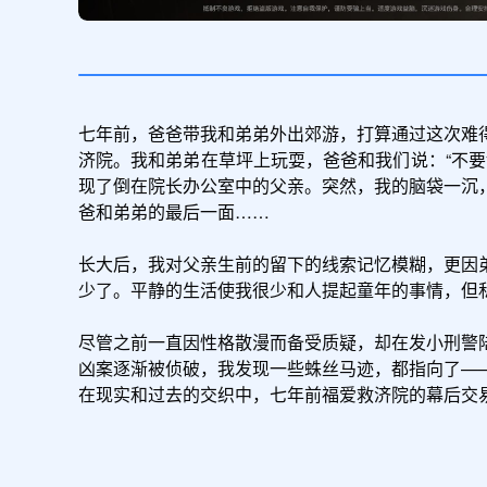
七年前，爸爸带我和弟弟外出郊游，打算通过这次难
济院。我和弟弟在草坪上玩耍，爸爸和我们说：“不
现了倒在院长办公室中的父亲。突然，我的脑袋一沉
爸和弟弟的最后一面……

长大后，我对父亲生前的留下的线索记忆模糊，更因
少了。平静的生活使我很少和人提起童年的事情，但私
尽管之前一直因性格散漫而备受质疑，却在发小刑警
凶案逐渐被侦破，我发现一些蛛丝马迹，都指向了——
在现实和过去的交织中，七年前福爱救济院的幕后交