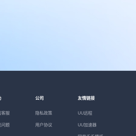
助
公司
友情链接
线客服
隐私政策
UU远程
见问题
用户协议
UU加速器