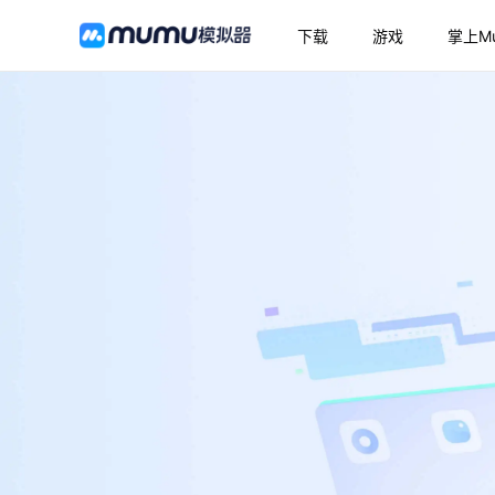
下载
游戏
掌上M