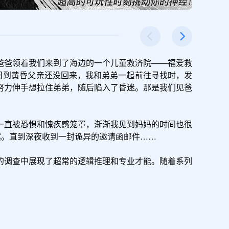
爸爸领着我们来到了海边的一个儿童救济院——福爱救
日到黄昏父亲还没回来，我和弟弟一起前往寻找时，发
努力伸手想拉住弟弟，随后陷入了昏迷。那是我们见爸
一直被恐惧和愧疚感笼罩，渐渐我见到妈妈的时间也很
。直到深夜收到一封诡异的邀请函邮件……

的调查中展现了超常的逻辑推理和专业才能。随着系列