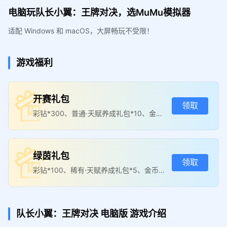
电脑玩队长小翼：王牌对决，选MuMu模拟器
适配 Windows 和 macOS，大屏畅玩不受限！
游戏福利
开赛礼包
领取
彩钻*300、普通·天赋养成礼包*10、金币*
100000
绿茵礼包
领取
彩钻*100、稀有·天赋养成礼包*5、金币*1
00000
队长小翼：王牌对决
电脑版
游戏介绍