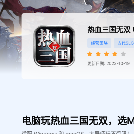
热血三国无双
经营策略
古代SLG
更新日期: 2023-10-19
电脑玩热血三国无双，选M
适配 Windows 和 macOS，大屏畅玩不受限！