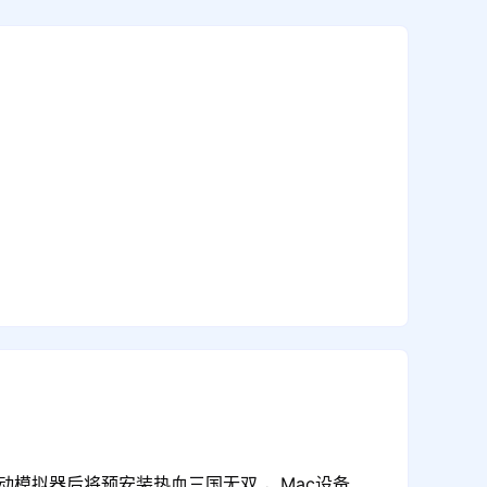
动模拟器后将预安装热血三国无双 ，Mac设备