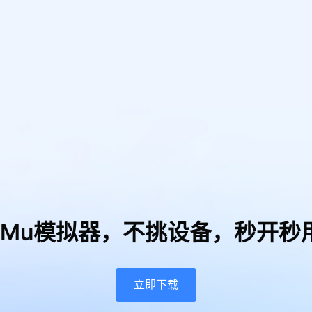
uMu模拟器，
不挑设备，秒开秒
立即下载