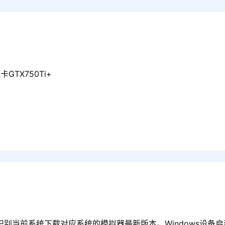
GTX750Ti+
识别当前系统下载对应系统的模拟器最新版本。Windows设备启