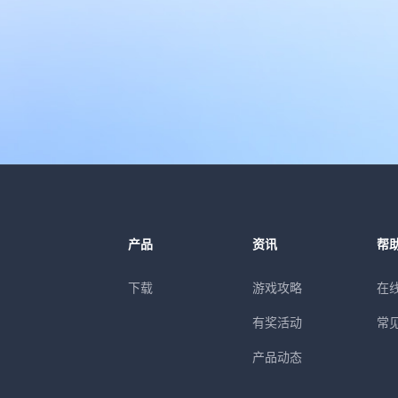
产品
资讯
帮
下载
游戏攻略
在
有奖活动
常
产品动态