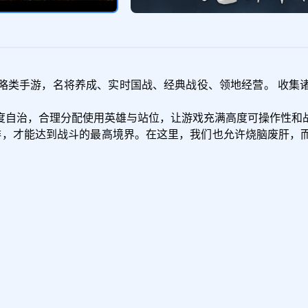
略类手游，名将养成、实时国战、经典战役、领地经营。 收集
度自治，合理分配使用英雄与站位，让游戏充满高度可操作性和
排，才能达到战斗的最高境界。在这里，我们也允许烧脑废肝，