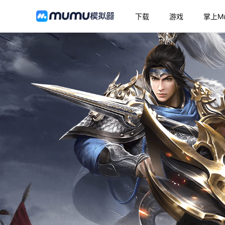
下载
游戏
掌上M