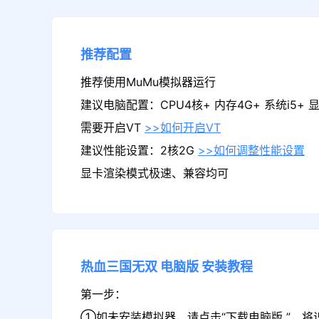
推荐配置
推荐使用MuMu模拟器运行
建议电脑配置：CPU4核+ 内存4G+ 系统i5+ 显卡
需要开启VT
>>如何开启VT
建议性能设置：2核2G
>>如何调整性能设置
显卡渲染模式极速、兼容均可
热血三国无双
电脑版
安装教程
第一步：
①如未安装模拟器，请点击“下载电脑版 ”，将