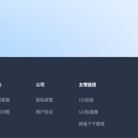
助
公司
友情链接
线客服
隐私政策
UU远程
见问题
用户协议
UU加速器
网易千千壁纸