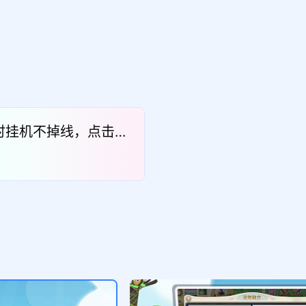
小时挂机不掉线，点击体