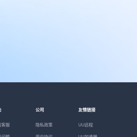
助
公司
友情链接
线客服
隐私政策
UU远程
见问题
用户协议
UU加速器