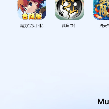
魔力宝贝回忆
武道寻仙
浩天
M