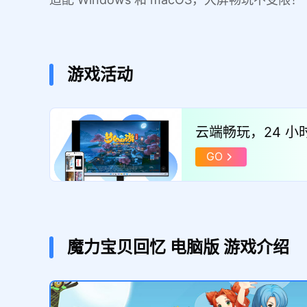
游戏活动
云端畅玩，24 
验！
GO
魔力宝贝回忆
电脑版
游戏介绍