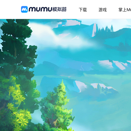
下载
游戏
掌上M