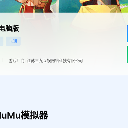
电脑版
卡通
游戏厂商: 江苏三九互娱网络科技有限公司
uMu模拟器