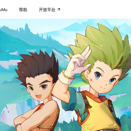
uMu
帮助
开放平台