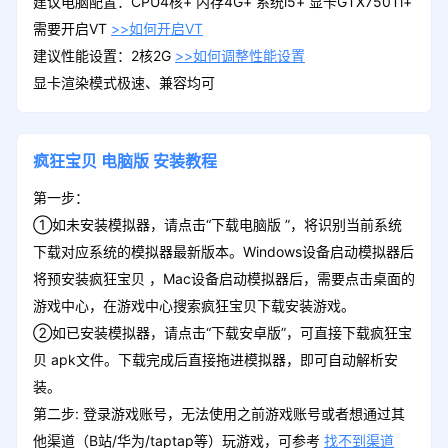
建议电脑配置：CPU4核+ 内存4G+ 系统i5+ 显卡GTX750Ti+
需要开启VT
>>如何开启VT
建议性能设置：2核2G
>>如何调整性能设置
显卡渲染模式极速、兼容均可
疯狂宝贝
电脑版
安装教程
第一步：
①如未安装模拟器，请点击“下载电脑版 ”，将识别当前系统
下载对应系统的模拟器最新版本。Windows设备启动模拟器后
将预安装疯狂宝贝 ，Mac设备启动模拟器后，需要点击桌面的
游戏中心，在游戏中心搜索疯狂宝贝下载安装游戏。
②如已安装模拟器，请点击“下载安卓版”，可直接下载疯狂宝
贝 apk文件。下载完成后直接拖进模拟器，即可自动解析安
装。
第二步: 登录游戏账号，无法使用之前游戏账号或者想通过其
他渠道（B站/华为/taptap等）玩游戏，可参考
找不到渠道