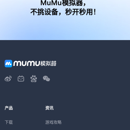
MuMu模拟器，
不挑设备，秒开秒用！
产品
资讯
下载
游戏攻略