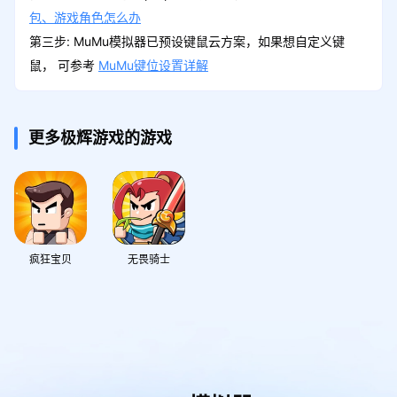
包、游戏角色怎么办
第三步: MuMu模拟器已预设键鼠云方案，如果想自定义键
鼠， 可参考
MuMu键位设置详解
更多极辉游戏的游戏
疯狂宝贝
无畏骑士