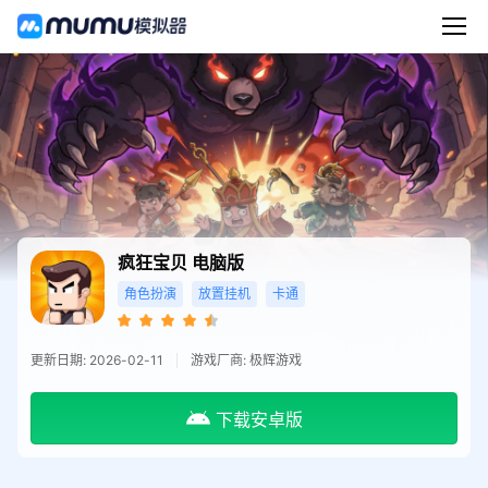
疯狂宝贝
电脑版
角色扮演
放置挂机
卡通
更新日期: 2026-02-11
游戏厂商: 极辉游戏
下载安卓版