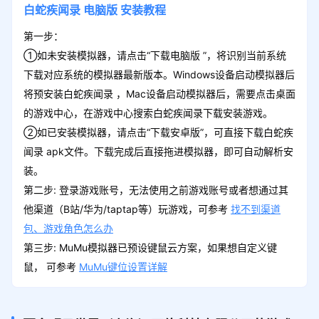
白蛇疾闻录
电脑版
安装教程
第一步：
①如未安装模拟器，请点击“下载电脑版 ”，将识别当前系统
下载对应系统的模拟器最新版本。Windows设备启动模拟器后
将预安装白蛇疾闻录 ，Mac设备启动模拟器后，需要点击桌面
的游戏中心，在游戏中心搜索白蛇疾闻录下载安装游戏。
②如已安装模拟器，请点击“下载安卓版”，可直接下载白蛇疾
闻录 apk文件。下载完成后直接拖进模拟器，即可自动解析安
装。
第二步: 登录游戏账号，无法使用之前游戏账号或者想通过其
他渠道（B站/华为/taptap等）玩游戏，可参考
找不到渠道
包、游戏角色怎么办
第三步: MuMu模拟器已预设键鼠云方案，如果想自定义键
鼠， 可参考
MuMu键位设置详解