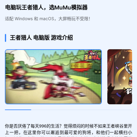
电脑玩王者猎人，选MuMu模拟器
适配 Windows 和 macOS，大屏畅玩不受限！
王者猎人
电脑版
游戏介绍
你是否厌倦了每天996的生活？觉得烦闷的时候不如来王者峡谷里开
上一把，在这里你可以邂逅到最可爱的狗将，和他们一起横扫小