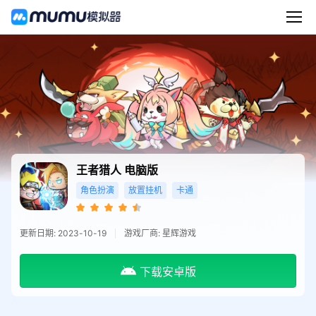
王者猎人
电脑版
角色扮演
放置挂机
卡通
更新日期: 2023-10-19
游戏厂商: 星辉游戏
下载安卓版