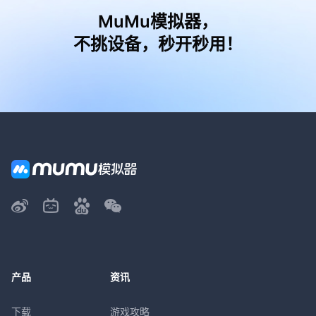
MuMu模拟器，
不挑设备，秒开秒用！
产品
资讯
下载
游戏攻略