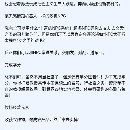
也会想着办法玩成社会主义生产大跃进，奔向小康建设新农村的。

毫无感情跟机器人一样的随机NPC

我完全可以用什么“丰富的NPC系统！超多NPC等你去交友去恋爱”
之类的词儿骗你们，但是你们玩了以后肯定会评论诸如“NPC太死板
太程序化”之类的对吧？

反正你们可以和NPC增进关系，交朋友，对战，送东西。

完成学分

想不到吧，虽然不用当社畜了，但是还有学分压着你！为了完成学
分，你得打着教授亲传本硕连读生的名号，行社畜之实，帮常年不
在的教授经营牧场，到世界各地实地考察，体会科研狗的心酸与苦
逼！

牧场经营元素

收获农作物，做成农产品，然后拿去卖掉！
