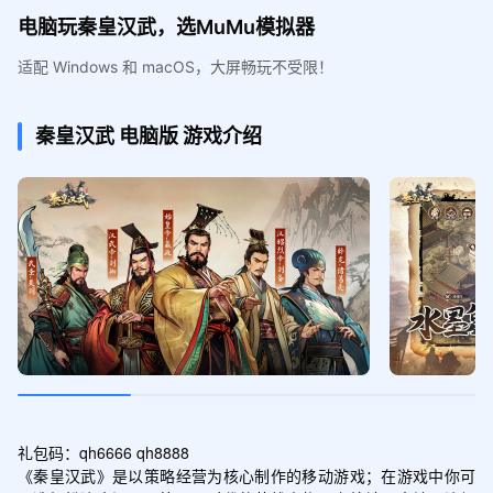
电脑玩秦皇汉武，选MuMu模拟器
适配 Windows 和 macOS，大屏畅玩不受限！
秦皇汉武
电脑版
游戏介绍
礼包码：qh6666 qh8888

《秦皇汉武》是以策略经营为核心制作的移动游戏；在游戏中你可