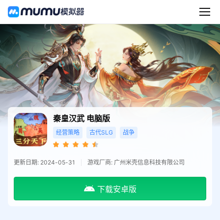
秦皇汉武
电脑版
经营策略
古代SLG
战争
更新日期: 2024-05-31
游戏厂商: 广州米壳信息科技有限公司
下载安卓版