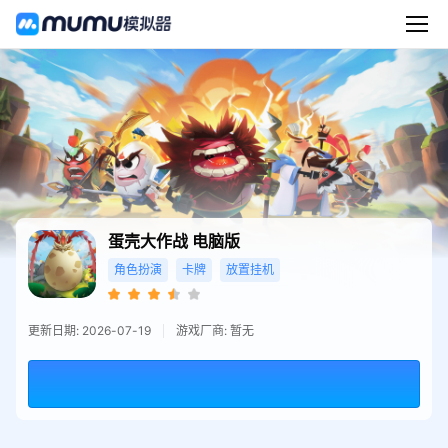
蛋壳大作战
电脑版
角色扮演
卡牌
放置挂机
更新日期: 2026-07-19
游戏厂商: 暂无