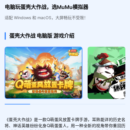
电脑玩蛋壳大作战，选MuMu模拟器
适配 Windows 和 macOS，大屏畅玩不受限！
蛋壳大作战
电脑版
游戏介绍
《蛋壳大作战》是一款Q萌蛋风放置卡牌手游，耳熟能详的历史名
将、神话英雄纷纷化身Q萌蛋蛋人，用一种全新的视角带你重回历