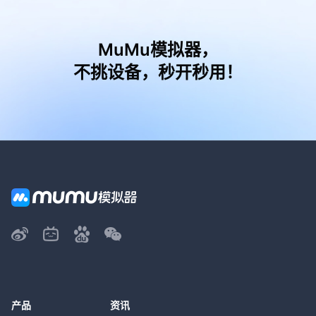
MuMu模拟器，
不挑设备，秒开秒用！
产品
资讯