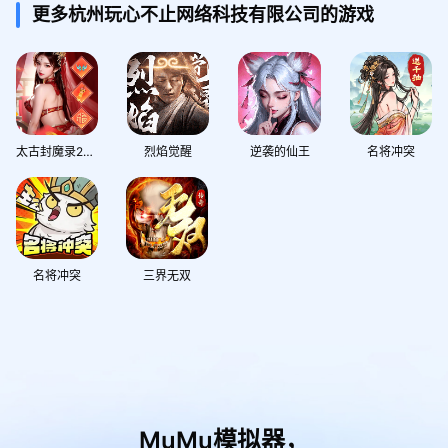
更多杭州玩心不止网络科技有限公司的游戏
太古封魔录2（高福利）
烈焰觉醒
逆袭的仙王
名将冲突
名将冲突
三界无双
MuMu模拟器，