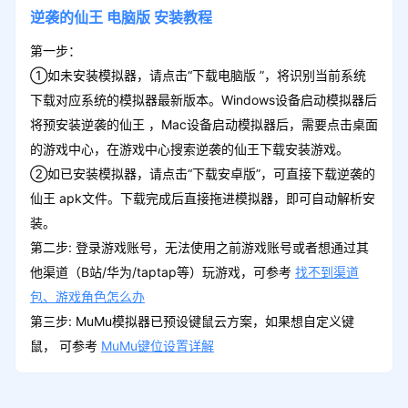
逆袭的仙王
电脑版
安装教程
第一步：
①如未安装模拟器，请点击“下载电脑版 ”，将识别当前系统
下载对应系统的模拟器最新版本。Windows设备启动模拟器后
将预安装逆袭的仙王 ，Mac设备启动模拟器后，需要点击桌面
的游戏中心，在游戏中心搜索逆袭的仙王下载安装游戏。
②如已安装模拟器，请点击“下载安卓版”，可直接下载逆袭的
仙王 apk文件。下载完成后直接拖进模拟器，即可自动解析安
装。
第二步: 登录游戏账号，无法使用之前游戏账号或者想通过其
他渠道（B站/华为/taptap等）玩游戏，可参考
找不到渠道
包、游戏角色怎么办
第三步: MuMu模拟器已预设键鼠云方案，如果想自定义键
鼠， 可参考
MuMu键位设置详解