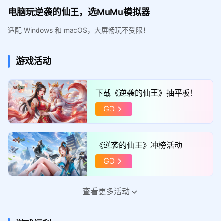
电脑玩逆袭的仙王，选MuMu模拟器
适配 Windows 和 macOS，大屏畅玩不受限！
游戏活动
下载《逆袭的仙王》抽平板！
GO
《逆袭的仙王》冲榜活动
GO
查看更多活动
签到《逆袭的仙王》领豪礼！
GO