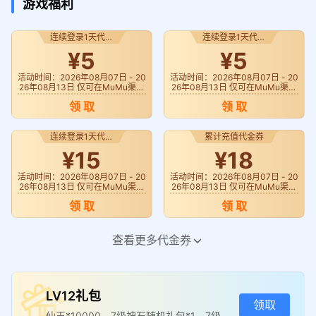
游戏福利
连续登录1天代金
连续登录1天代金
券
券
¥5
¥5
活动时间：2026年08月07日 - 20
活动时间：2026年08月07日 - 20
26年08月13日 仅可在MuMu渠道
26年08月13日 仅可在MuMu渠道
《逆袭的仙王》使用
《逆袭的仙王》使用
领 取
领 取
连续登录1天代金
累计充值代金券
券
¥15
¥18
活动时间：2026年08月07日 - 20
活动时间：2026年08月07日 - 20
26年08月13日 仅可在MuMu渠道
26年08月13日 仅可在MuMu渠道
《逆袭的仙王》使用
《逆袭的仙王》使用 使用代金券
领 取
领 取
的订单、Mu币充值金额、Mu币支
付金额不参与活动、只统计实际支
付金额
连续登录1天代金
连续登录1天代金
查看更多代金券
券
券
¥18
¥25
活动时间：2026年08月07日 - 20
活动时间：2026年08月07日 - 20
26年08月13日 仅可在MuMu渠道
26年08月13日 仅可在MuMu渠道
LV12礼包
《逆袭的仙王》使用
《逆袭的仙王》使用
领取
领 取
领 取
仙玉*10000，7级神石随机礼包*1，7级宝