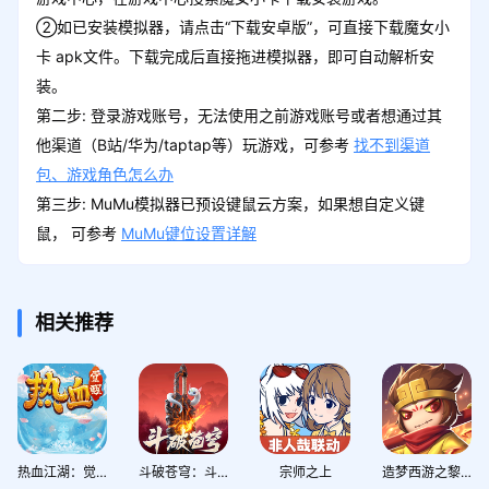
②如已安装模拟器，请点击“下载安卓版”，可直接下载魔女小
卡 apk文件。下载完成后直接拖进模拟器，即可自动解析安
装。
第二步: 登录游戏账号，无法使用之前游戏账号或者想通过其
他渠道（B站/华为/taptap等）玩游戏，可参考
找不到渠道
包、游戏角色怎么办
第三步: MuMu模拟器已预设键鼠云方案，如果想自定义键
鼠， 可参考
MuMu键位设置详解
相关推荐
热血江湖：觉醒
斗破苍穹：斗帝之路
宗师之上
造梦西游之黎尤浩劫篇