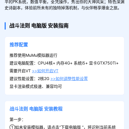
平的PK系统，数值平衡，全凭操作，秀出你的大神风采；特色深渊
史诗副本，体验前所未有的独特掉落机制，与伙伴畅享爆金之旅。
战斗法则
电脑版
安装指南
推荐配置
推荐使用MuMu模拟器运行
建议电脑配置：CPU4核+ 内存4G+ 系统i5+ 显卡GTX750Ti+
需要开启VT
>>如何开启VT
建议性能设置：2核2G
>>如何调整性能设置
显卡渲染模式极速、兼容均可
战斗法则
电脑版
安装教程
第一步：
①如未安装模拟器，请点击“下载电脑版 ”，将识别当前系统