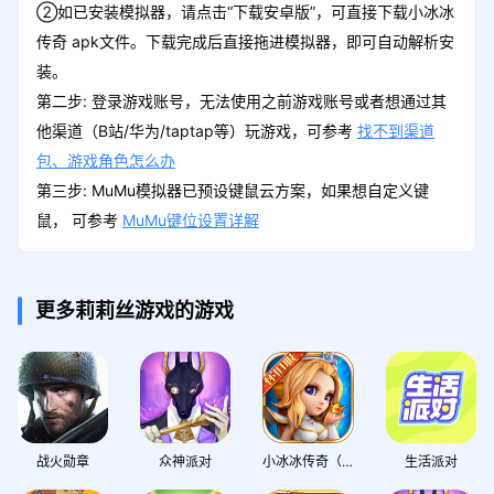
②如已安装模拟器，请点击“下载安卓版”，可直接下载小冰冰
传奇 apk文件。下载完成后直接拖进模拟器，即可自动解析安
装。
第二步: 登录游戏账号，无法使用之前游戏账号或者想通过其
他渠道（B站/华为/taptap等）玩游戏，可参考
找不到渠道
包、游戏角色怎么办
第三步: MuMu模拟器已预设键鼠云方案，如果想自定义键
鼠， 可参考
MuMu键位设置详解
更多莉莉丝游戏的游戏
战火勋章
众神派对
小冰冰传奇（官方正版怀旧服）
生活派对