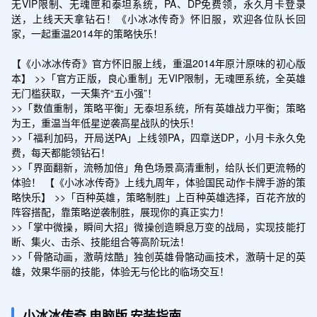
无VIP限制、无魂匣和泰坦系统，PA、DP免费领，永久月卡登录
送，上线天天拿钻石！《小冰冰传奇》怀旧服，欢迎各位队长回
家，一起重温2014年的策略快乐！

【《小冰冰传奇》官方怀旧服上线，重温2014年原汁原味的初心版
本】 >>「官方正版，良心重制」无VIP限制，无魂匣系统，全英雄
无门槛获取，一天集齐“五小强”！

>>「数值重制，策略平衡」无泰坦系统，所有英雄战力平衡；策略
为王，重温当年低星逆袭高星战队的快乐！

>>「福利加码，开局送PA」上线领PA，四章送DP，小月卡永久免
费，每天都能领钻石！

>>「界面翻新，流畅加倍」角色场景高清重制，给队长们更流畅的
体验！ 【《小冰冰传奇》上线九周年，体验国民动作卡牌手游的策
略快乐】 >>「百种英雄，策略制胜」上百种英雄选择，百花齐放的
阵容搭配，靠策略逆袭制胜，展现你的真正实力！

>>「掌中微操，瞬间大招」微操创造瞬息万变的战局，实现技能打
断、集火、击杀、技能组合等高阶玩法！

>>「骨骼动画，激萌炫酷」独创英雄骨骼动画技术，激萌十足的英
雄，效果华丽的技能，体验无与伦比的临场交互！
小冰冰传奇
电脑版
安装指南