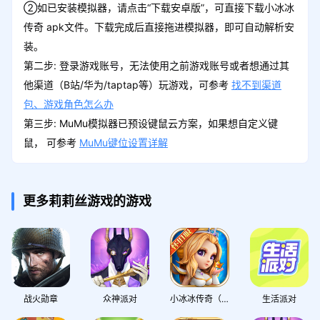
②如已安装模拟器，请点击“下载安卓版”，可直接下载小冰冰
传奇 apk文件。下载完成后直接拖进模拟器，即可自动解析安
装。
第二步: 登录游戏账号，无法使用之前游戏账号或者想通过其
他渠道（B站/华为/taptap等）玩游戏，可参考
找不到渠道
包、游戏角色怎么办
第三步: MuMu模拟器已预设键鼠云方案，如果想自定义键
鼠， 可参考
MuMu键位设置详解
更多莉莉丝游戏的游戏
战火勋章
众神派对
小冰冰传奇（官方正版怀旧服）
生活派对