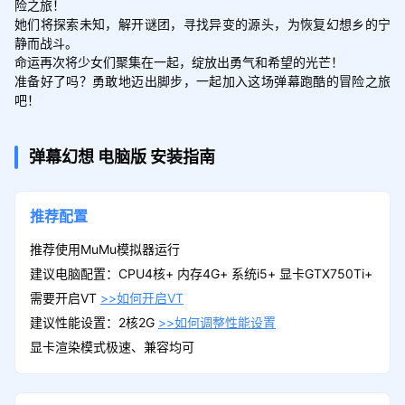
险之旅！

她们将探索未知，解开谜团，寻找异变的源头，为恢复幻想乡的宁
静而战斗。

命运再次将少女们聚集在一起，绽放出勇气和希望的光芒！

准备好了吗？勇敢地迈出脚步，一起加入这场弹幕跑酷的冒险之旅
吧！
弹幕幻想
电脑版
安装指南
推荐配置
推荐使用MuMu模拟器运行
建议电脑配置：CPU4核+ 内存4G+ 系统i5+ 显卡GTX750Ti+
需要开启VT
>>如何开启VT
建议性能设置：2核2G
>>如何调整性能设置
显卡渲染模式极速、兼容均可