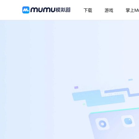
下载
游戏
掌上M