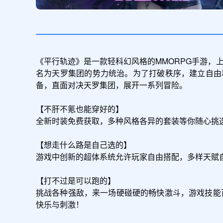
《平行轨迹》是一款轻科幻风格的MMORPG手游，
名为天罗集团的势力统治。为了打破秩序，建立自由
备，直面对决天罗集团，展开一系列冒险。

【不肝不氪也能穿好的】

全新时装免费获取，多种风格各异的套装等你随心挑
【想走什么路是自己选的】

游戏中创新的超体系统允许玩家自由搭配，多样天赋
【打不过是可以跑的】

挑战各种强敌，来一场硬碰硬的畅快激斗，游戏技能
快乐与刺激！
