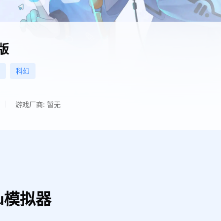
版
科幻
游戏厂商: 暂无
u模拟器