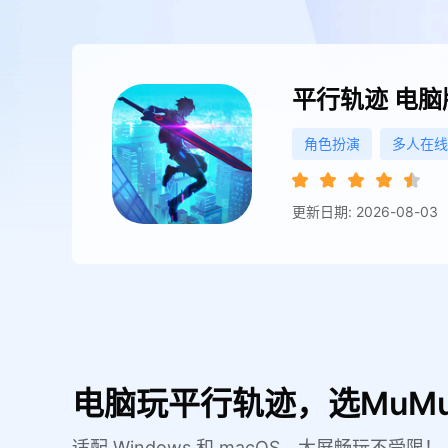
平行轨迹
电脑
角色扮演
多人在线
更新日期: 2026-08-03
电脑玩平行轨迹，选MuM
适配 Windows 和 macOS，大屏畅玩不受限！