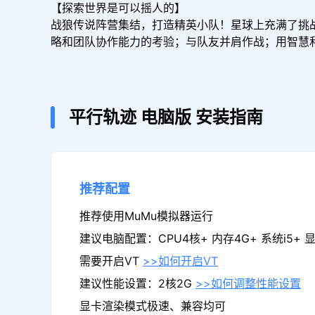
【探索世界是可以摇人的】

战狼传说阵营集结，打造精英小队！星球上充满了挑
略和团队协作能力的考验；与队友并肩作战；用智慧
平行轨迹
电脑版
安装指南
推荐配置
推荐使用MuMu模拟器运行
建议电脑配置：CPU4核+ 内存4G+ 系统i5+ 显卡
需要开启VT
>>如何开启VT
建议性能设置：2核2G
>>如何调整性能设置
显卡渲染模式极速、兼容均可