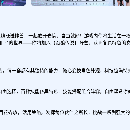
上线既送神兽，一起放开去搞，自由就好！游戏内你将生活在一
和平的世界——你将加入【战狼传说】阵营，认识各具特色的
选，每一套都有其独特的能力，随心变换角色外观，科技拉满特效
自由选择，百种技能各具特色，技能搭配组合阵容，自由塑造你的
百花齐放，活用策略，发挥每位伙伴之所长，挑战一系列强大的敌