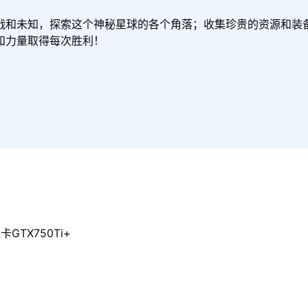
战和未知，探索这个神秘星球的各个角落；收集珍贵的资源和装
和力量取得每次胜利！
GTX750Ti+