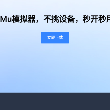
uMu模拟器，
不挑设备，秒开秒
立即下载