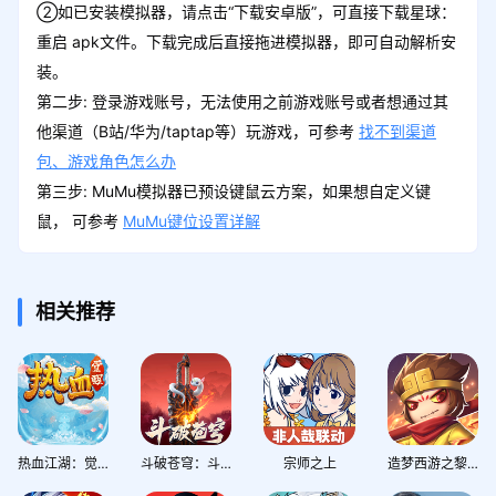
②如已安装模拟器，请点击“下载安卓版”，可直接下载星球：
重启 apk文件。下载完成后直接拖进模拟器，即可自动解析安
装。
第二步: 登录游戏账号，无法使用之前游戏账号或者想通过其
他渠道（B站/华为/taptap等）玩游戏，可参考
找不到渠道
包、游戏角色怎么办
第三步: MuMu模拟器已预设键鼠云方案，如果想自定义键
鼠， 可参考
MuMu键位设置详解
相关推荐
热血江湖：觉醒
斗破苍穹：斗帝之路
宗师之上
造梦西游之黎尤浩劫篇