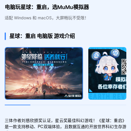
电脑玩星球：重启，选MuMu模拟器
适配 Windows 和 macOS，大屏畅玩不受限！
星球：重启
电脑版
游戏介绍
三体作者刘慈欣颁奖认证，星云奖最佳科幻游戏！《星球：重启》
是一款支持移动、PC双端体验，且数据互通的开放世界科幻生存游