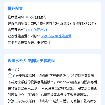
推荐配置
推荐使用MuMu模拟器运行
建议电脑配置：CPU4核+ 内存4G+ 系统i5+ 显卡GTX750Ti+
需要开启VT
>>如何开启VT
建议性能设置：2核2G
>>如何调整性能设置
显卡渲染模式极速、兼容均可
淡墨水云乡
电脑版
安装教程
第一步：
①如未安装模拟器，请点击“下载电脑版 ”，将识别当前系统
下载对应系统的模拟器最新版本。Windows设备启动模拟器后
将预安装淡墨水云乡 ，Mac设备启动模拟器后，需要点击桌面
的游戏中心，在游戏中心搜索淡墨水云乡下载安装游戏。
②如已安装模拟器，请点击“下载安卓版”，可直接下载淡墨水