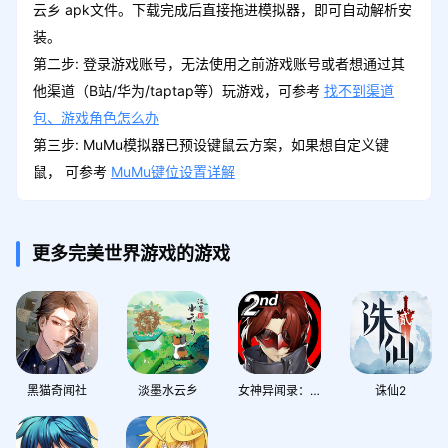
云乡 apk文件。下载完成后直接拖进模拟器，即可自动解析安
装。
第二步: 登录游戏账号，无法使用之前游戏账号或者想通过其
他渠道（B站/华为/taptap等）玩游戏，可参考
找不到渠道
包、游戏角色怎么办
第三步: MuMu模拟器已预设键鼠云方案，如果想自定义键
鼠， 可参考
MuMu键位设置详解
更多完美世界游戏的游戏
黑猫奇闻社
淡墨水云乡
女神异闻录：夜幕魅影
诛仙2