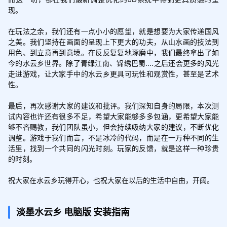
现。

在玩法之余，我们还有一点小小的愿望，就是想要为大家传递国风
之美。我们坚持在画面的呈现上下更大的功夫，从山水画的技法到
用色、到立意再到意境。在反反复复地琢磨中，我们最终拿出了如
今的水云乡世界。除了青绿江南、锦绣巴蜀....之后还会更多的风光
走进游戏，让大家手中的水云乡更具可玩性和观赏性，甚至是艺术
性。

最后，再次感谢大家的建议和批评。我们深知自身的局限，本次测
试内容也许还有很多不足，希望大家能够多多包涵，更希望大家能
够不吝赐教，我们团队虽小，但会持续吸纳大家的建议，不断优化
调整。游戏于我们而言，不是冰冷的代码，而是在一万种不同的生
活里，找到一个共同的闪光时刻。玩家的反馈，就是这样一种珍贵
的时刻。

祝大家在水云乡玩得开心，也祝大家在以后的生活中自由，开阔。
淡墨水云乡
电脑版
安装指南