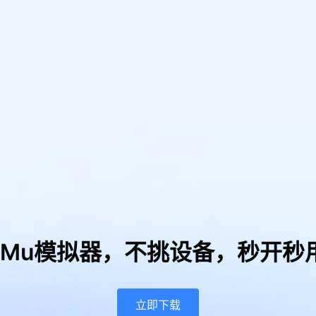
uMu模拟器，
不挑设备，秒开秒
立即下载