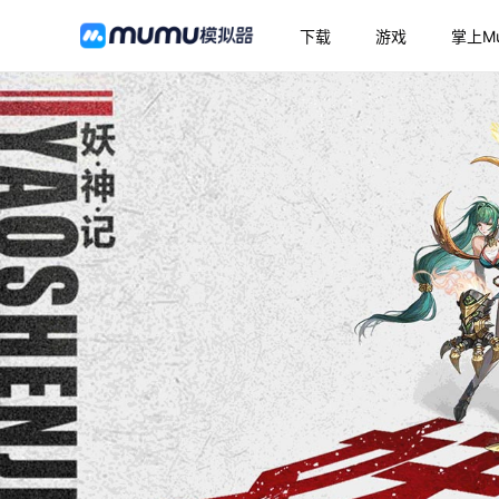
下载
游戏
掌上M