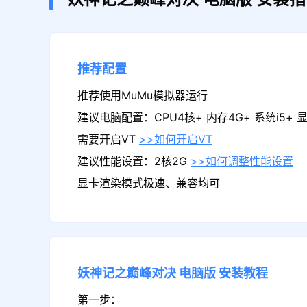
推荐配置
推荐使用MuMu模拟器运行
建议电脑配置：CPU4核+ 内存4G+ 系统i5+ 显卡
需要开启VT
>>如何开启VT
建议性能设置：2核2G
>>如何调整性能设置
显卡渲染模式极速、兼容均可
妖神记之巅峰对决
电脑版
安装教程
第一步：