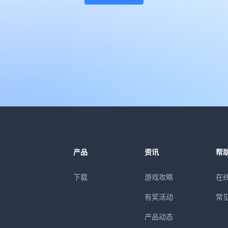
产品
资讯
帮
下载
游戏攻略
在
有奖活动
常
产品动态