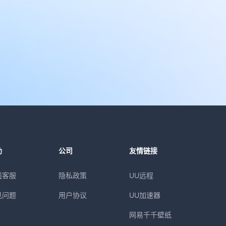
助
公司
友情链接
线客服
隐私政策
UU远程
见问题
用户协议
UU加速器
网易千千壁纸