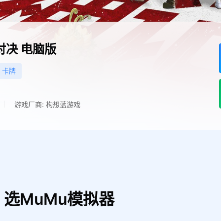
对决
电脑版
卡牌
游戏厂商: 构想蓝游戏
选MuMu模拟器