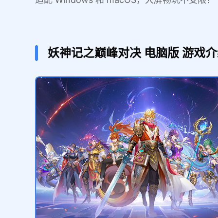
妖神记之巅峰对决
电脑版
游戏介