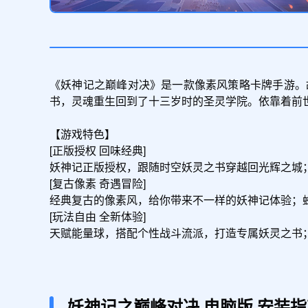
《妖神记之巅峰对决》是一款像素风策略卡牌手游。
书，灵魂重生回到了十三岁时的圣灵学院。依靠着前
【游戏特色】

[正版授权 回味经典]

妖神记正版授权，跟随时空妖灵之书穿越回光辉之城
[复古像素 奇遇冒险]

经典复古的像素风，给你带来不一样的妖神记体验；
[玩法自由 全新体验]

天赋能量球，搭配个性战斗流派，打造专属妖灵之书
妖神记之巅峰对决
电脑版
安装指