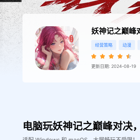
妖神记之巅峰
经营策略
动漫
更新日期: 2024-08-19
电脑玩妖神记之巅峰对决，
适配 Windows 和 macOS，大屏畅玩不受限！