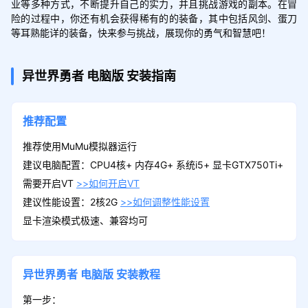
业等多种方式，不断提升自己的实力，并且挑战游戏的副本。在冒
险的过程中，你还有机会获得稀有的的装备，其中包括风剑、蛋刀
等耳熟能详的装备，快来参与挑战，展现你的勇气和智慧吧！
异世界勇者
电脑版
安装指南
推荐配置
推荐使用MuMu模拟器运行
建议电脑配置：CPU4核+ 内存4G+ 系统i5+ 显卡GTX750Ti+
需要开启VT
>>如何开启VT
建议性能设置：2核2G
>>如何调整性能设置
显卡渲染模式极速、兼容均可
异世界勇者
电脑版
安装教程
第一步：