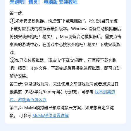
奔跑吧！精灵！
电脑版
安装教程
第一步：
①如未安装模拟器，请点击“下载电脑版 ”，将识别当前系统
下载对应系统的模拟器最新版本。Windows设备启动模拟器后
将预安装奔跑吧！精灵！ ，Mac设备启动模拟器后，需要点击
桌面的游戏中心，在游戏中心搜索奔跑吧！精灵！下载安装游
戏。
②如已安装模拟器，请点击“下载安卓版”，可直接下载奔跑
吧！精灵！ apk文件。下载完成后直接拖进模拟器，即可自动
解析安装。
第二步: 登录游戏账号，无法使用之前游戏账号或者想通过其
他渠道（B站/华为/taptap等）玩游戏，可参考
找不到渠道
包、游戏角色怎么办
第三步: MuMu模拟器已预设键鼠云方案，如果想自定义键
鼠， 可参考
MuMu键位设置详解