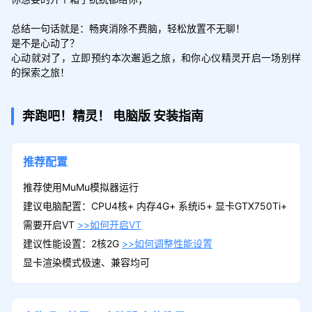
总结一句话就是：畅爽消除不费脑，轻松放置不无聊！

是不是心动了？

心动就对了，立即预约本次邂逅之旅，和你心仪精灵开启一场别样
的探索之旅！
奔跑吧！精灵！
电脑版
安装指南
推荐配置
推荐使用MuMu模拟器运行
建议电脑配置：CPU4核+ 内存4G+ 系统i5+ 显卡GTX750Ti+
需要开启VT
>>如何开启VT
建议性能设置：2核2G
>>如何调整性能设置
显卡渲染模式极速、兼容均可