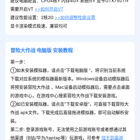
建议电脑配置：CPU4核+ 内存4G+ 系统i5+ 显卡GTX750Ti+
需要开启VT
>>如何开启VT
建议性能设置：2核2G
>>如何调整性能设置
显卡渲染模式极速、兼容均可
冒险大作战
电脑版
安装教程
第一步：
①如未安装模拟器，请点击“下载电脑版 ”，将识别当前系统
下载对应系统的模拟器最新版本。Windows设备启动模拟器后
将预安装冒险大作战 ，Mac设备启动模拟器后，需要点击桌面
的游戏中心，在游戏中心搜索冒险大作战下载安装游戏。
②如已安装模拟器，请点击“下载安卓版”，可直接下载冒险大
作战 apk文件。下载完成后直接拖进模拟器，即可自动解析安
装。
第二步: 登录游戏账号，无法使用之前游戏账号或者想通过其
他渠道（B站/华为/taptap等）玩游戏，可参考
找不到渠道