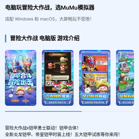
电脑玩冒险大作战，选MuMu模拟器
适配 Windows 和 macOS，大屏畅玩不受限！
冒险大作战
电脑版
游戏介绍
冒险大作战x铠甲勇士联动！铠甲合体！

全新炎龙铠甲、帝皇铠甲时装上线！五大铠甲试炼等你来闯！
