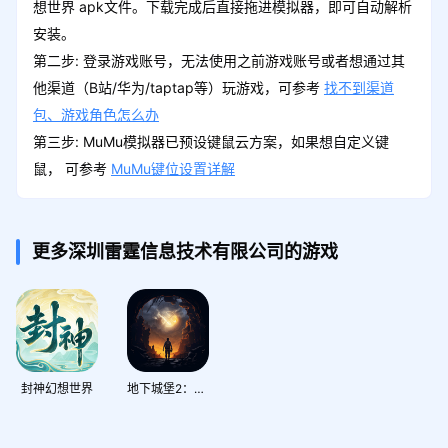
想世界 apk文件。下载完成后直接拖进模拟器，即可自动解析
安装。
第二步: 登录游戏账号，无法使用之前游戏账号或者想通过其
他渠道（B站/华为/taptap等）玩游戏，可参考
找不到渠道
包、游戏角色怎么办
第三步: MuMu模拟器已预设键鼠云方案，如果想自定义键
鼠， 可参考
MuMu键位设置详解
更多深圳雷霆信息技术有限公司的游戏
封神幻想世界
地下城堡2：黑暗觉醒