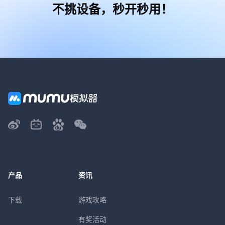
不挑设备，秒开秒用！
产品
资讯
下载
游戏攻略
有奖活动