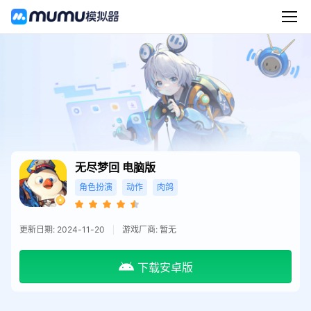
无尽梦回
电脑版
角色扮演
动作
肉鸽
更新日期: 2024-11-20
游戏厂商: 暂无
下载安卓版