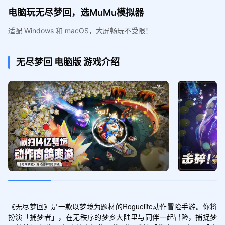
电脑玩无尽梦回，选MuMu模拟器
适配 Windows 和 macOS，大屏畅玩不受限！
无尽梦回
电脑版
游戏介绍
《无尽梦回》是一款以梦境为题材的Roguelite动作冒险手游。你将
扮演「捕梦者」，在无秩序的梦乡大陆里与同伴一起冒险，捕捉梦