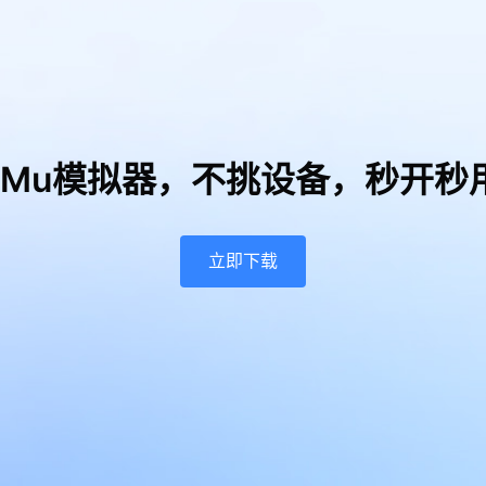
uMu模拟器，
不挑设备，秒开秒
立即下载