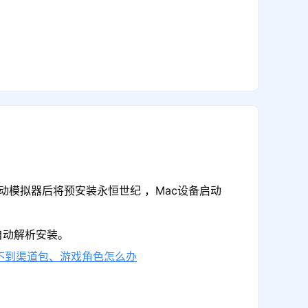
动模拟器后将预安装永恒世纪 ，Mac设备启动
自动解析安装。
不到渠道包、游戏角色怎么办