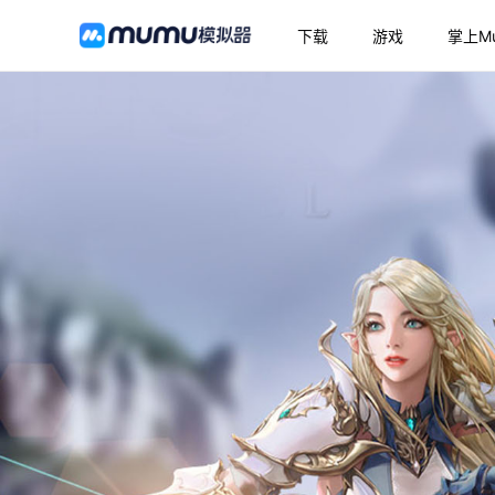
下载
游戏
掌上M