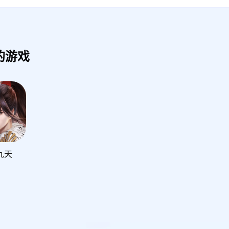
的游戏
九天