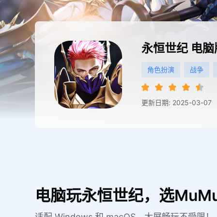
永恒世纪
电脑
角色扮演
战争
更新日期: 2025-03-07
电脑玩永恒世纪，选MuM
适配 Windows 和 macOS，大屏畅玩不受限！