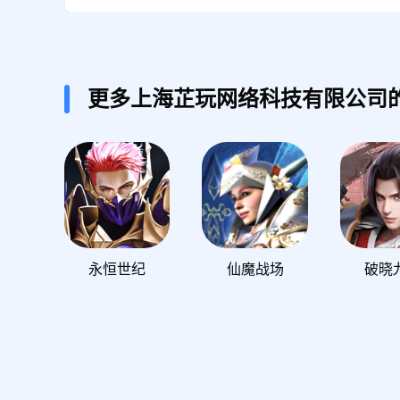
更多上海芷玩网络科技有限公司
永恒世纪
仙魔战场
破晓