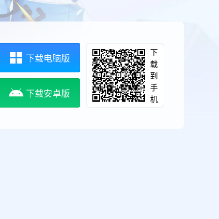
下
下载电脑版
载
到
手
下载安卓版
机