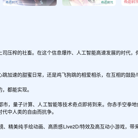
上司压榨的社畜。在这个信息爆炸、人工智能高速发展的时代，
心跳加速的甜蜜日常，还是鸡飞狗跳的相爱相杀，在互相的鼓励与
，都能实现。

都市，量子计算、人工智能等技术奇点即将到来。你赤手空拳地创
代中人类的自由而抗争。

、精美纯手绘动画、高质感Live2D/特效及高互动小游戏，