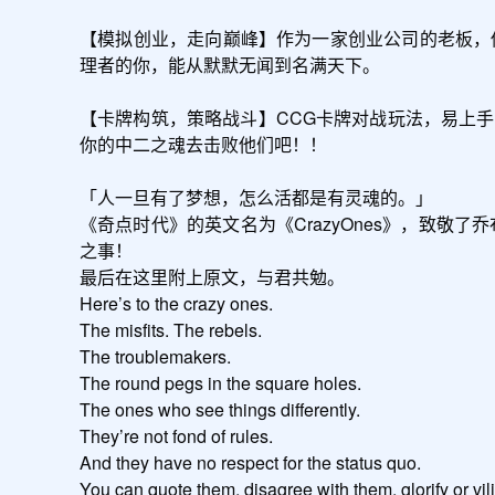
【模拟创业，走向巅峰】作为一家创业公司的老板，
理者的你，能从默默无闻到名满天下。

【卡牌构筑，策略战斗】CCG卡牌对战玩法，易上
你的中二之魂去击败他们吧！！

「人一旦有了梦想，怎么活都是有灵魂的。」

《奇点时代》的英文名为《CrazyOnes》，致敬了乔
之事！

最后在这里附上原文，与君共勉。

Here’s to the crazy ones.

The misfits. The rebels.

The troublemakers.

The round pegs in the square holes.

The ones who see things differently.

They’re not fond of rules.

And they have no respect for the status quo.

You can quote them, disagree with them, glorify or vili