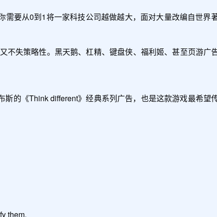
你需要从0到1将一家科技公司越做越大，面对大量改编自世界
手又不失策略性。黑天鹅、杠精、键盘侠、福利姬、甚至页游广
布斯的《Think different》经典系列广告，也是这款游
fy them.
