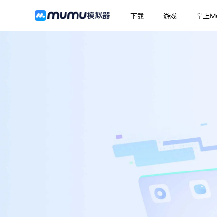
下载
游戏
掌上M