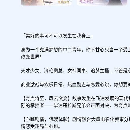
「美好的事可不可以发生在我身上」

身为一个充满梦想的中二青年，你不甘心只当一个受
改变世界！

天才少女、冷艳霸总、女神同事、追梦主播…不管是
商业激战与欢乐日常、热血励志与恋爱心跳，你想要的
【奇点将至，风云突变】故事发生在飞速发展的现代
际的掌控者——毕达哥拉斯兄弟会正面对决，为奇点时
【心跳剧情，沉浸体验】剧情融合大量电影化叙事分镜
情感受迷局与心跳。
