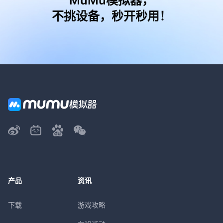
MuMu模拟器，
不挑设备，秒开秒用！
产品
资讯
下载
游戏攻略