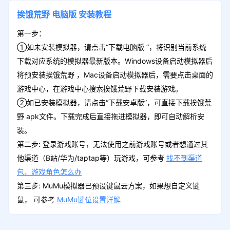
挨饿荒野
电脑版
安装教程
第一步：
①如未安装模拟器，请点击“下载电脑版 ”，将识别当前系统
下载对应系统的模拟器最新版本。Windows设备启动模拟器后
将预安装挨饿荒野 ，Mac设备启动模拟器后，需要点击桌面的
游戏中心，在游戏中心搜索挨饿荒野下载安装游戏。
②如已安装模拟器，请点击“下载安卓版”，可直接下载挨饿荒
野 apk文件。下载完成后直接拖进模拟器，即可自动解析安
装。
第二步: 登录游戏账号，无法使用之前游戏账号或者想通过其
他渠道（B站/华为/taptap等）玩游戏，可参考
找不到渠道
包、游戏角色怎么办
第三步: MuMu模拟器已预设键鼠云方案，如果想自定义键
鼠， 可参考
MuMu键位设置详解