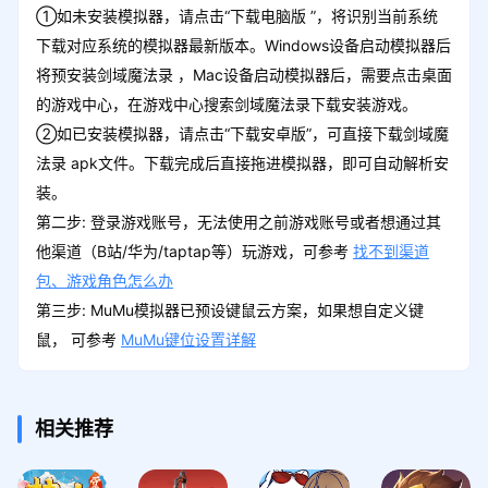
①如未安装模拟器，请点击“下载电脑版 ”，将识别当前系统
下载对应系统的模拟器最新版本。Windows设备启动模拟器后
将预安装剑域魔法录 ，Mac设备启动模拟器后，需要点击桌面
的游戏中心，在游戏中心搜索剑域魔法录下载安装游戏。
②如已安装模拟器，请点击“下载安卓版”，可直接下载剑域魔
法录 apk文件。下载完成后直接拖进模拟器，即可自动解析安
装。
第二步: 登录游戏账号，无法使用之前游戏账号或者想通过其
他渠道（B站/华为/taptap等）玩游戏，可参考
找不到渠道
包、游戏角色怎么办
第三步: MuMu模拟器已预设键鼠云方案，如果想自定义键
鼠， 可参考
MuMu键位设置详解
相关推荐