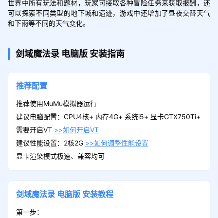
世界中所有玩法和题材，玩家可接取各种冒险任务来获取报酬，还
可以探索不同类型的地下城和遗迹，游戏中还增加了昼夜交替天气
和下雨等不同的天气变化。
剑域魔法录
电脑版
安装指南
推荐配置
推荐使用MuMu模拟器运行
建议电脑配置：CPU4核+ 内存4G+ 系统i5+ 显卡GTX750Ti+
需要开启VT
>>如何开启VT
建议性能设置：2核2G
>>如何调整性能设置
显卡渲染模式极速、兼容均可
剑域魔法录
电脑版
安装教程
第一步：