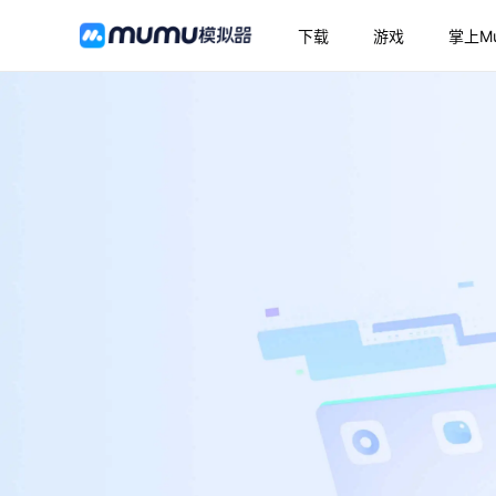
下载
游戏
掌上M