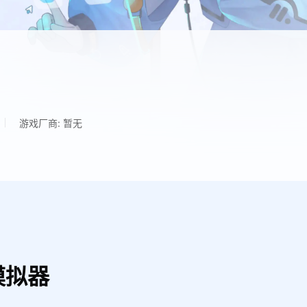
游戏厂商: 暂无
模拟器