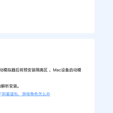
动模拟器后将预安装隔离区 ，Mac设备启动模
动解析安装。
不到渠道包、游戏角色怎么办