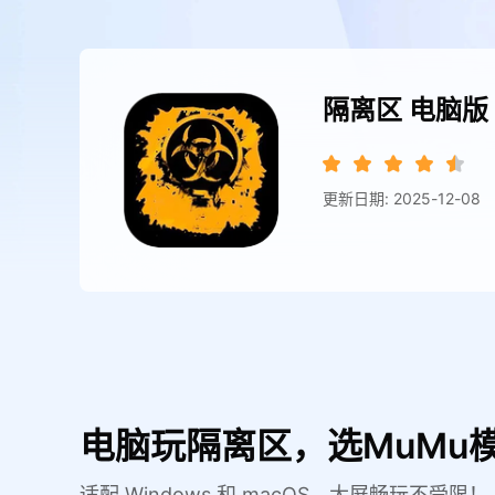
隔离区
电脑版
更新日期: 2025-12-08
电脑玩隔离区，选MuMu
适配 Windows 和 macOS，大屏畅玩不受限！