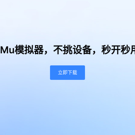
uMu模拟器，
不挑设备，秒开秒
立即下载