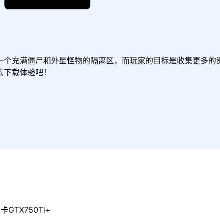
一个充满僵尸和外星怪物的隔离区，而玩家的目标是收集更多的
去下载体验吧！
GTX750Ti+