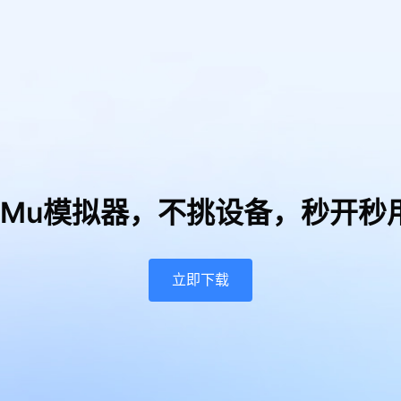
uMu模拟器，
不挑设备，秒开秒
立即下载