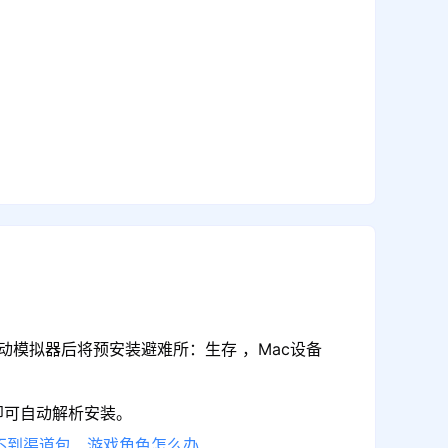
动模拟器后将预安装避难所：生存 ，Mac设备
即可自动解析安装。
不到渠道包、游戏角色怎么办