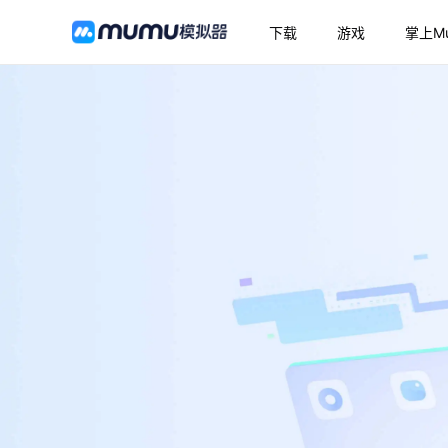
下载
游戏
掌上M