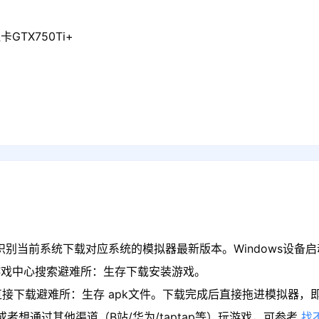
GTX750Ti+
识别当前系统下载对应系统的模拟器最新版本。Windows设备启
游戏中心搜索避难所：生存下载安装游戏。
直接下载避难所：生存 apk文件。下载完成后直接拖进模拟器，
者想通过其他渠道（B站/华为/taptap等）玩游戏，可参考
找