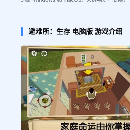
避难所：生存
电脑版
游戏介绍