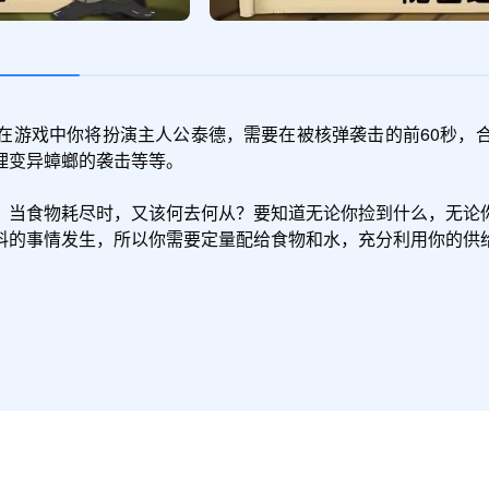
在游戏中你将扮演主人公泰德，需要在被核弹袭击的前60秒，
变异蟑螂的袭击等等。

？当食物耗尽时，又该何去何从？要知道无论你捡到什么，无论
的事情发生，所以你需要定量配给食物和水，充分利用你的供给，