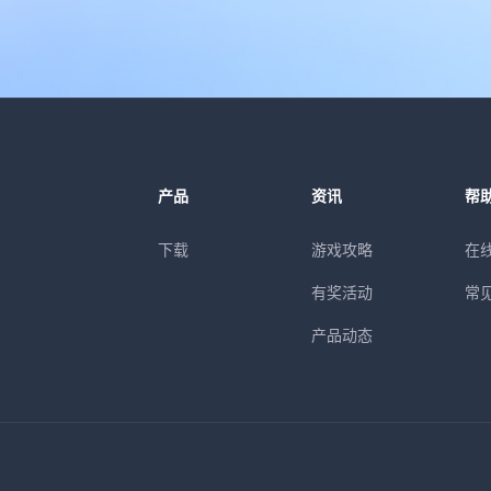
产品
资讯
帮
下载
游戏攻略
在
有奖活动
常
产品动态