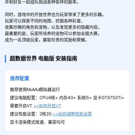
并和好友一起组队挑战各种各样的副本。

同时，游戏中的开放世界也为玩家带来了更多的乐趣。

玩家可以探索不同的地图、挖掘各种彩蛋，

收集珍稀的角色和宠物，以及发现更多的隐藏内容。

最重要的是，玩家所培养的宠物可以参加全国大赛，

成为一名顶级玩家，赢取珍贵的奖励和荣耀。
超数据世界
电脑版
安装指南
推荐配置
推荐使用MuMu模拟器运行
建议电脑配置：CPU4核+ 内存4G+ 系统i5+ 显卡GTX750Ti+
需要开启VT
>>如何开启VT
建议性能设置：2核2G
>>如何调整性能设置
显卡渲染模式极速、兼容均可