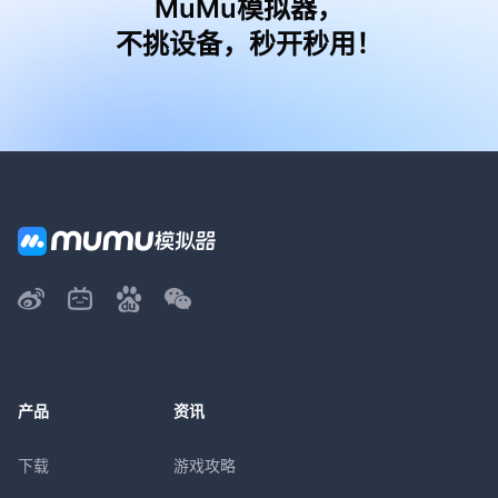
MuMu模拟器，
不挑设备，秒开秒用！
产品
资讯
下载
游戏攻略