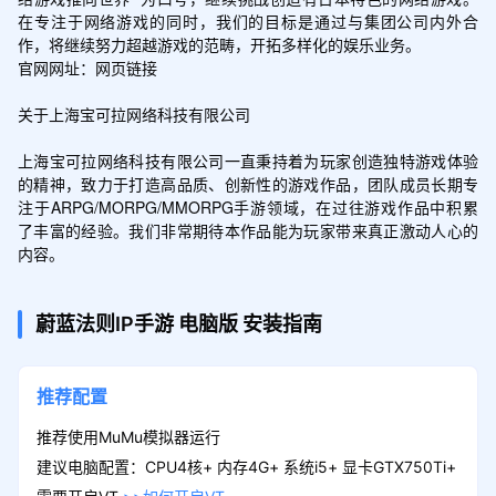
在专注于网络游戏的同时，我们的目标是通过与集团公司内外合
作，将继续努力超越游戏的范畴，开拓多样化的娱乐业务。

官网网址：网页链接

关于上海宝可拉网络科技有限公司

上海宝可拉网络科技有限公司一直秉持着为玩家创造独特游戏体验
的精神，致力于打造高品质、创新性的游戏作品，团队成员长期专
注于ARPG/MORPG/MMORPG手游领域，在过往游戏作品中积累
了丰富的经验。我们非常期待本作品能为玩家带来真正激动人心的
内容。
蔚蓝法则IP手游
电脑版
安装指南
推荐配置
推荐使用MuMu模拟器运行
建议电脑配置：CPU4核+ 内存4G+ 系统i5+ 显卡GTX750Ti+