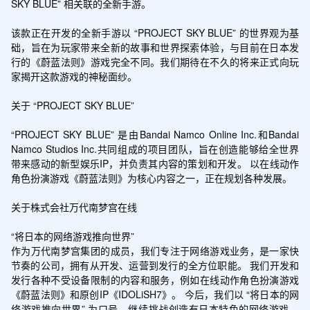
SKY BLUE” 相关联的全新手游。

该款正在开发的全新手游以 “PROJECT SKY BLUE” 的世界观为基
础，旨在为玩家带来全新的故事和世界探索体验，与目前在日本发
行的《蔚蓝法则》游戏完全不同。我们期待在不久的将来正式向玩
家揭开这款游戏的神秘面纱。

关于 “PROJECT SKY BLUE”

“PROJECT SKY BLUE” 是由Bandai Namco Online Inc.和Bandai 
Namco Studios Inc.共同组成的项目团队，旨在创造能够给全世界
带来感动的新型娱乐IP，并负责其内容的策划和开发。 以在线动作
角色扮演游戏《蔚蓝法则》为核心内容之一，正在规划各种发展。

关于株式会社万代南梦宫在线

“将日本的网络游戏推向世界”

作为万代南梦宫集团的成员，我们专注于网络游戏业务，是一家快
节奏的公司，拥有从开发、运营到发行的全方位职能。 我们开发和
发行各种不受设备限制的内容和服务，例如在线动作角色扮演游戏
《蔚蓝法则》和原创IP《IDOLiSH7》。 今后，我们以 “将日本的网
络游戏推向世界” 为口号，继续挑战创造有日本特色的网络游戏。 