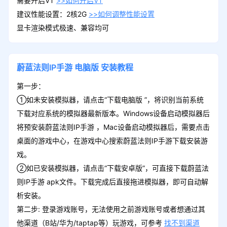
需要开启VT
>>如何开启VT
建议性能设置：2核2G
>>如何调整性能设置
显卡渲染模式极速、兼容均可
蔚蓝法则IP手游
电脑版
安装教程
第一步：
①如未安装模拟器，请点击“下载电脑版 ”，将识别当前系统
下载对应系统的模拟器最新版本。Windows设备启动模拟器后
将预安装蔚蓝法则IP手游 ，Mac设备启动模拟器后，需要点击
桌面的游戏中心，在游戏中心搜索蔚蓝法则IP手游下载安装游
戏。
②如已安装模拟器，请点击“下载安卓版”，可直接下载蔚蓝法
则IP手游 apk文件。下载完成后直接拖进模拟器，即可自动解
析安装。
第二步: 登录游戏账号，无法使用之前游戏账号或者想通过其
他渠道（B站/华为/taptap等）玩游戏，可参考
找不到渠道